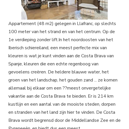
Appartement (48 m2) gelegen in Llafranc, op slechts
100 meter van het strand en van het centrum. Op de
1e verdieping zonder lift.In het noordoosten van het
Iberisch schiereiland, een meest perfecte mix van
kleuren is wat je kunt vinden aan de Costa Brava van
Spanje, kleuren die een echte regenboog van
gevoelens creëren. De heldere blauwe water, het
groen van het landschap, het gouden zand ... ze komen
allemaal bij elkaar om een ??meest onvergetelijke
vakantie aan de Costa Brava te bieden. Er is 214 km
kustlijn en een aantal van de mooiste steden, dorpen
en stranden van het land zijn hier te vinden. De Costa
Brava wordt begrensd door de Middellandse Zee en de
Pyreneeën, en biedt dus een meest