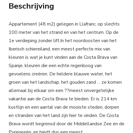
Beschrijving
Appartement (48 m2) gelegen in Llafranc, op slechts
100 meter van het strand en van het centrum. Op de
1e verdieping zonder lift.In het noordoosten van het
Iberisch schiereiland, een meest perfecte mix van
kleuren is wat je kunt vinden aan de Costa Brava van
Spanje, kleuren die een echte regenboog van
gevoelens creëren. De heldere blauwe water, het
groen van het landschap, het gouden zand … ze komen
allemaal bij elkaar om een ??meest onvergetelijke
vakantie aan de Costa Brava te bieden. Er is 214 km
kustlijn en een aantal van de mooiste steden, dorpen
en stranden van het land zijn hier te vinden. De Costa
Brava wordt begrensd door de Middellandse Zee en de
Pyreneeën, en biedt dus een meest