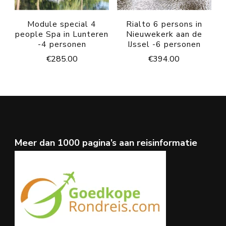
Module special 4
Rialto 6 persons in
people Spa in Lunteren
Nieuwekerk aan de
-4 personen
IJssel -6 personen
€
285.00
€
394.00
Meer dan 1000 pagina’s aan reisinformatie