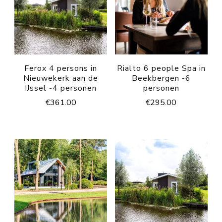
Ferox 4 persons in
Rialto 6 people Spa in
Nieuwekerk aan de
Beekbergen -6
IJssel -4 personen
personen
€
361.00
€
295.00