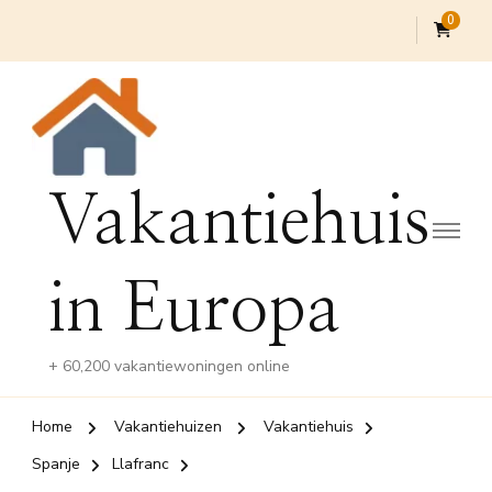
0
Vakantiehuis
in Europa
+ 60,200 vakantiewoningen online
Home
Vakantiehuizen
Vakantiehuis
Spanje
Llafranc