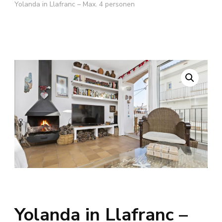
Yolanda in Llafranc – Max. 4 personen
Yolanda in Llafranc –