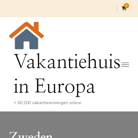
0
Vakantiehuis
in Europa
+ 60,200 vakantiewoningen online
Zweden