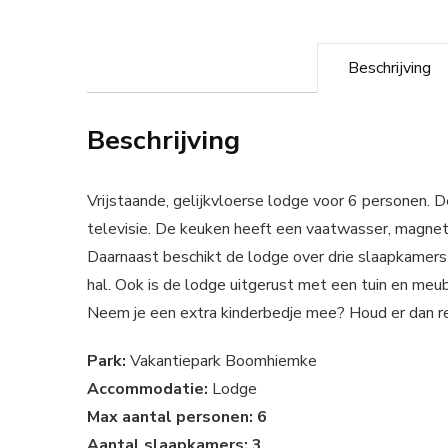
Beschrijving
Beschrijving
Vrijstaande, gelijkvloerse lodge voor 6 personen. 
televisie. De keuken heeft een vaatwasser, magnetr
Daarnaast beschikt de lodge over drie slaapkamers
hal. Ook is de lodge uitgerust met een tuin en meubi
Neem je een extra kinderbedje mee? Houd er dan re
Park:
Vakantiepark Boomhiemke
Accommodatie:
Lodge
Max aantal personen: 6
Aantal slaapkamers: 3