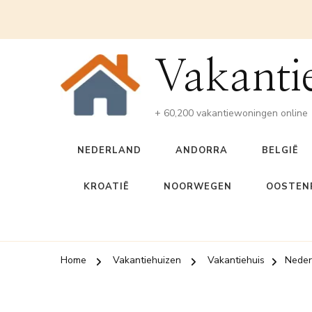
Vakanti
+ 60,200 vakantiewoningen online
NEDERLAND
ANDORRA
BELGIË
KROATIË
NOORWEGEN
OOSTENR
Home
Vakantiehuizen
Vakantiehuis
Neder