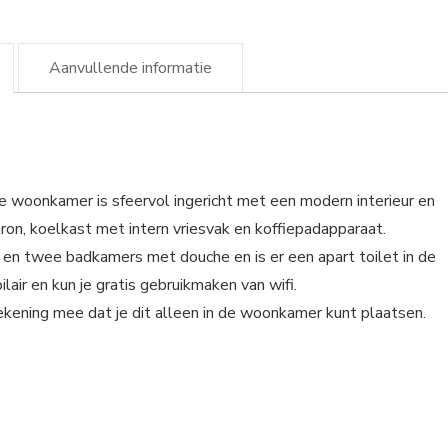
Aanvullende informatie
De woonkamer is sfeervol ingericht met een modern interieur en
on, koelkast met intern vriesvak en koffiepadapparaat.
 en twee badkamers met douche en is er een apart toilet in de
lair en kun je gratis gebruikmaken van wifi.
kening mee dat je dit alleen in de woonkamer kunt plaatsen.