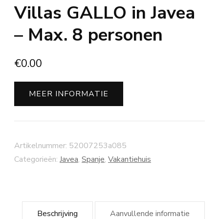
Villas GALLO in Javea
– Max. 8 personen
€
0.00
MEER INFORMATIE
Artikelnummer:
52007253a085
Categorieën:
Javea
,
Spanje
,
Vakantiehuis
Beschrijving
Aanvullende informatie