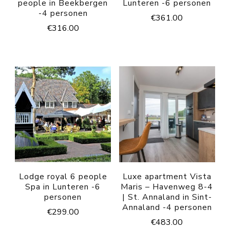
people in Beekbergen
Lunteren -6 personen
-4 personen
€
361.00
€
316.00
Lodge royal 6 people
Luxe apartment Vista
Spa in Lunteren -6
Maris – Havenweg 8-4
personen
| St. Annaland in Sint-
Annaland -4 personen
€
299.00
€
483.00