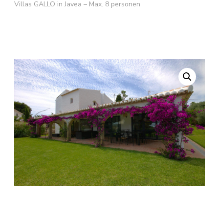
Villas GALLO in Javea – Max. 8 personen