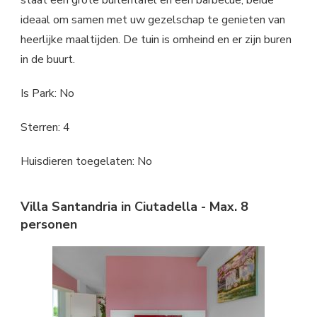
staat een grote buitentafel en een barbecue, beide
ideaal om samen met uw gezelschap te genieten van
heerlijke maaltijden. De tuin is omheind en er zijn buren
in de buurt.
Is Park: No
Sterren: 4
Huisdieren toegelaten: No
Villa Santandria in Ciutadella - Max. 8
personen