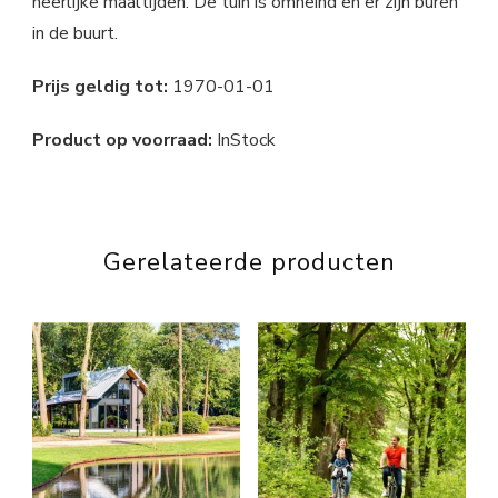
heerlijke maaltijden. De tuin is omheind en er zijn buren
in de buurt.
Prijs geldig tot:
1970-01-01
Product op voorraad:
InStock
Gerelateerde producten