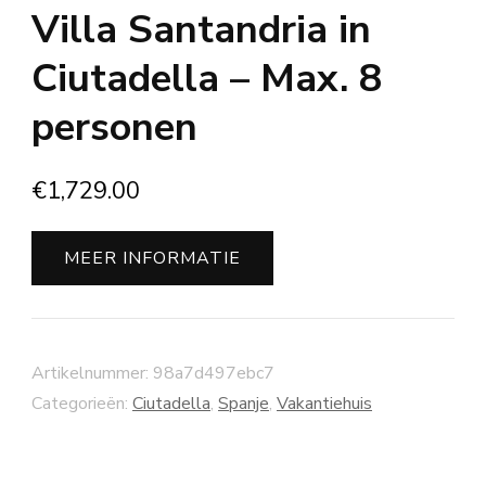
Villa Santandria in
Ciutadella – Max. 8
personen
€
1,729.00
MEER INFORMATIE
Artikelnummer:
98a7d497ebc7
Categorieën:
Ciutadella
,
Spanje
,
Vakantiehuis