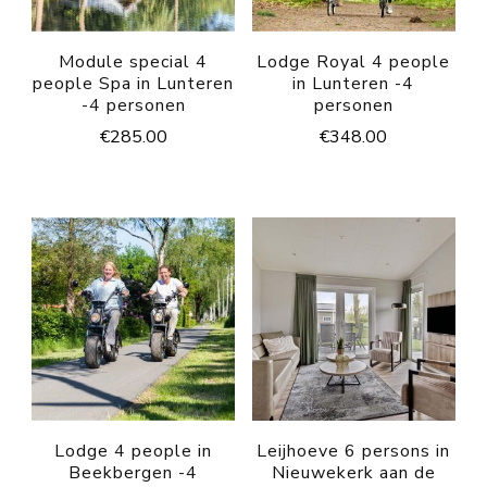
Module special 4
Lodge Royal 4 people
people Spa in Lunteren
in Lunteren -4
-4 personen
personen
€
285.00
€
348.00
Lodge 4 people in
Leijhoeve 6 persons in
Beekbergen -4
Nieuwekerk aan de