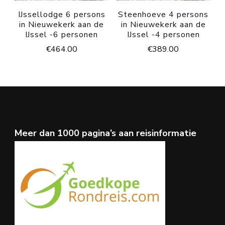
IJssellodge 6 persons
Steenhoeve 4 persons
in Nieuwekerk aan de
in Nieuwekerk aan de
IJssel -6 personen
IJssel -4 personen
€
464.00
€
389.00
Meer dan 1000 pagina’s aan reisinformatie