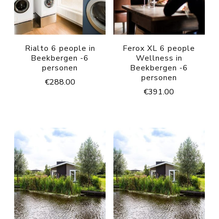
Rialto 6 people in
Ferox XL 6 people
Beekbergen -6
Wellness in
personen
Beekbergen -6
personen
€
288.00
€
391.00