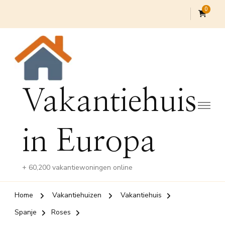
0
Vakantiehuis
in Europa
+ 60,200 vakantiewoningen online
Home
Vakantiehuizen
Vakantiehuis
Spanje
Roses