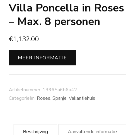
Villa Poncella in Roses
– Max. 8 personen
€
1,132.00
MEER INFORMATIE
Artikelnummer:
13965a6b6a42
Categorieën:
Roses
,
Spanje
,
Vakantiehuis
Beschrijving
Aanvullende informatie