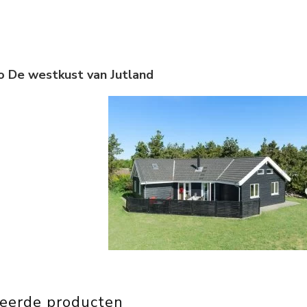
gio De westkust van Jutland
teerde producten