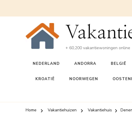
Vakanti
+ 60,200 vakantiewoningen online
NEDERLAND
ANDORRA
BELGIË
KROATIË
NOORWEGEN
OOSTENR
Home
Vakantiehuizen
Vakantiehuis
Dene