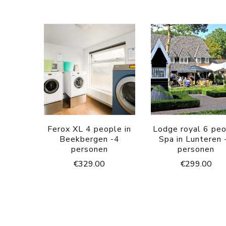
Ferox XL 4 people in
Lodge royal 6 pe
Beekbergen -4
Spa in Lunteren 
personen
personen
€
329.00
€
299.00