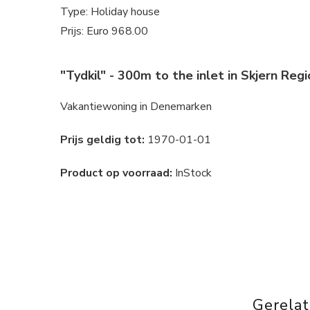
Type: Holiday house
Prijs: Euro 968.00
"Tydkil" - 300m to the inlet in Skjern Re
Vakantiewoning in Denemarken
Prijs geldig tot:
1970-01-01
Product op voorraad:
InStock
Gerela