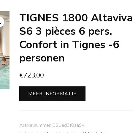
TIGNES 1800 Altaviva
S6 3 pièces 6 pers.
Confort in Tignes -6
personen
€
723.00
MEER INFORMATIE
Artikelnummer:
061ed3f0aa94