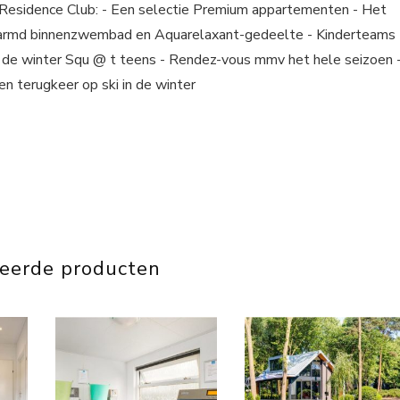
Residence Club: - Een selectie Premium appartementen - Het
rwarmd binnenzwembad en Aquarelaxant-gedeelte - Kinderteams
 in de winter Squ @ t teens - Rendez-vous mmv het hele seizoen 
n terugkeer op ski in de winter
teerde producten