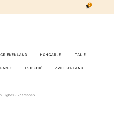
0
GRIEKENLAND
HONGARIJE
ITALIË
SPANJE
TSJECHIË
ZWITSERLAND
in Tignes -6 personen