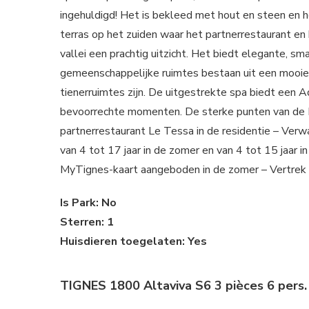
ingehuldigd! Het is bekleed met hout en steen en 
terras op het zuiden waar het partnerrestaurant 
vallei een prachtig uitzicht. Het biedt elegante, 
gemeenschappelijke ruimtes bestaan uit een mooie
tienerruimtes zijn. De uitgestrekte spa biedt een 
bevoorrechte momenten. De sterke punten van de 
partnerrestaurant Le Tessa in de residentie – V
van 4 tot 17 jaar in de zomer en van 4 tot 15 jaar
MyTignes-kaart aangeboden in de zomer – Vertrek e
Is Park: No
Sterren: 1
Huisdieren toegelaten: Yes
TIGNES 1800 Altaviva S6 3 pièces 6 pers.