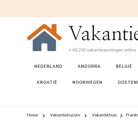
Vakanti
+ 60,200 vakantiewoningen online
NEDERLAND
ANDORRA
BELGIË
KROATIË
NOORWEGEN
OOSTENR
Home
Vakantiehuizen
Vakantiehuis
Frankr