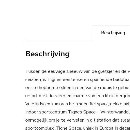
Beschrijving
Beschrijving
Tussen de eeuwige sneeuw van de gletsjer en de v
seizoen, is Tignes een leuke en spannende badplaats
eer te hebben te skiën in een van de mooiste gebie
resort met de sfeer en charme van een klein bergdo
Vrijetijdscentrum aan het meer: fietspark, gekke a
Indoor sportcentrum Tignes Space – Winterwandelen
onmogelijk om je te vervelen in dit station dat sla
sportcomplex: Tigne Space, uniek in Europa In de