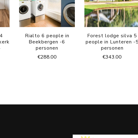
 4
Rialto 6 people in
Forest lodge silva 5
kerk
Beekbergen -6
people in Lunteren -
4
personen
personen
€
288.00
€
343.00