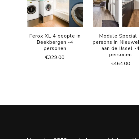
Ferox XL 4 people in
Module Special
Beekbergen -4
persons in Nieuwe
personen
aan de IJssel -
personen
€
329.00
€
464.00