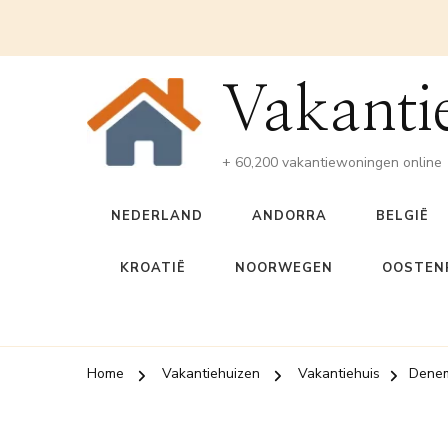
Vakanti
+ 60,200 vakantiewoningen online
NEDERLAND
ANDORRA
BELGIË
KROATIË
NOORWEGEN
OOSTENR
Home
Vakantiehuizen
Vakantiehuis
Dene