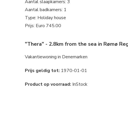
Aantal slaapkamers: 3
Aantal badkamers: 1
Type: Holiday house
Prijs: Euro 745.00
"Thera" - 2.8km from the sea in Rømø Re
Vakantiewoning in Denemarken
Prijs geldig tot:
1970-01-01
Product op voorraad:
InStock