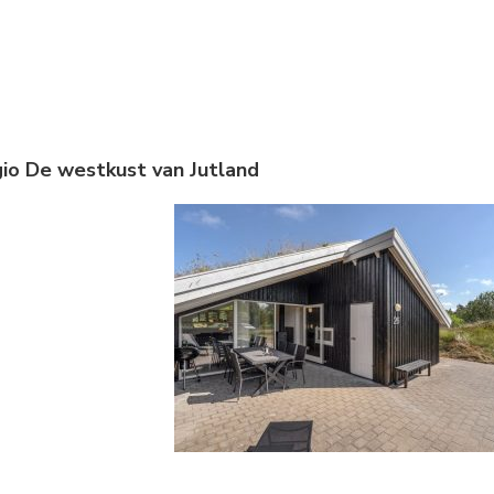
gio De westkust van Jutland