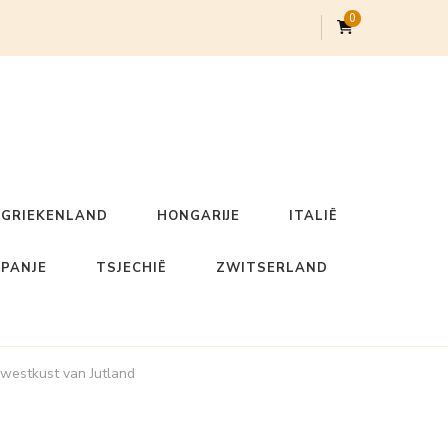
0
GRIEKENLAND
HONGARIJE
ITALIË
SPANJE
TSJECHIË
ZWITSERLAND
 westkust van Jutland