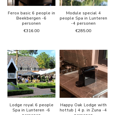
Ferox basic 6 people in
Module special 4
Beekbergen -6
people Spa in Lunteren
personen
-4 personen
€
316.00
€
285.00
Lodge royal 6 people
Happy Oak Lodge with
Spa in Lunteren -6
hottub | 4 p. in Zuna -4