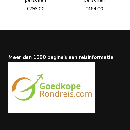
personen
personen
€
299.00
€
464.00
Meer dan 1000 pagina’s aan reisinformatie