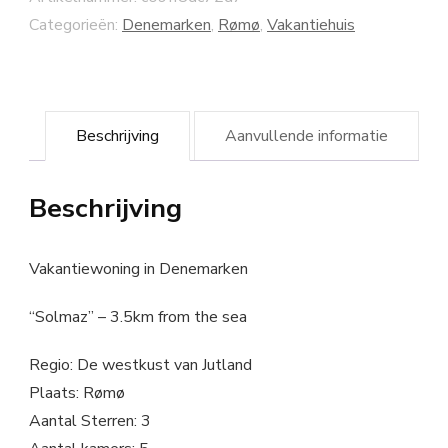
Categorieën:
Denemarken
,
Rømø
,
Vakantiehuis
Beschrijving
Aanvullende informatie
Beschrijving
Vakantiewoning in Denemarken
“Solmaz” – 3.5km from the sea
Regio: De westkust van Jutland
Plaats: Rømø
Aantal Sterren: 3