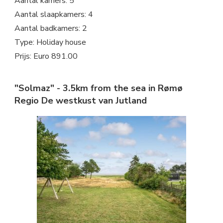
Aantal kamers: 5
Aantal slaapkamers: 4
Aantal badkamers: 2
Type: Holiday house
Prijs: Euro 891.00
"Solmaz" - 3.5km from the sea in Rømø
Regio De westkust van Jutland