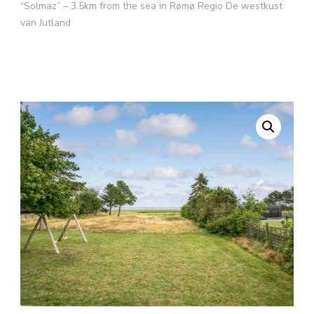
“Solmaz” – 3.5km from the sea in Rømø Regio De westkust
van Jutland