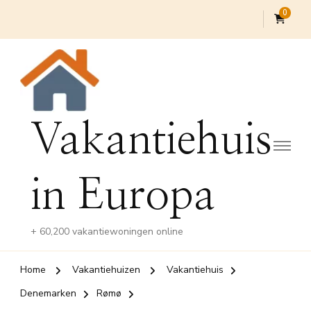
0
Vakantiehuis
in Europa
+ 60,200 vakantiewoningen online
Home
Vakantiehuizen
Vakantiehuis
Denemarken
Rømø