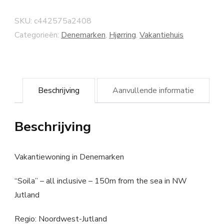
SKU:
c442575a2408
Categorieën:
Denemarken
,
Hjørring
,
Vakantiehuis
Beschrijving
Aanvullende informatie
Beschrijving
Vakantiewoning in Denemarken
“Soila” – all inclusive – 150m from the sea in NW
Jutland
Regio: Noordwest-Jutland