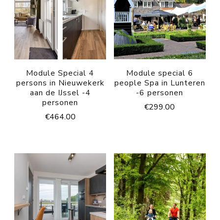
Module Special 4
Module special 6
persons in Nieuwekerk
people Spa in Lunteren
aan de IJssel -4
-6 personen
personen
€
299.00
€
464.00