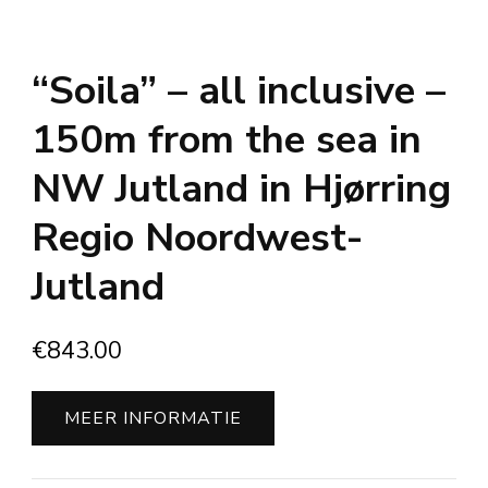
“Soila” – all inclusive –
150m from the sea in
NW Jutland in Hjørring
Regio Noordwest-
Jutland
€
843.00
MEER INFORMATIE