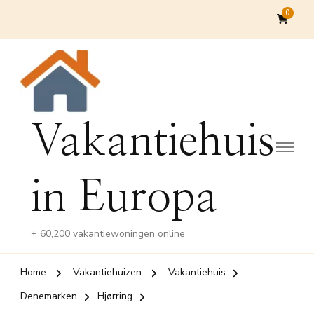
0
Vakantiehuis
in Europa
+ 60,200 vakantiewoningen online
Home
Vakantiehuizen
Vakantiehuis
Denemarken
Hjørring