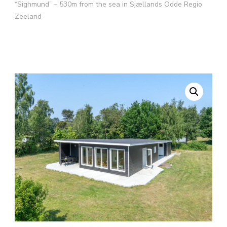
“Sighmund” – 530m from the sea in Sjællands Odde Regio
Zeeland