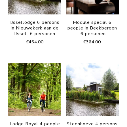
IJssellodge 6 persons
Module special 6
in Nieuwekerk aan de
people in Beekbergen
IJssel -6 personen
-6 personen
€
464.00
€
364.00
Lodge Royal 4 people
Steenhoeve 4 persons