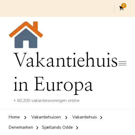
0
Vakantiehuis
in Europa
+ 60,200 vakantiewoningen online
Home
Vakantiehuizen
Vakantiehuis
Denemarken
Sjællands Odde