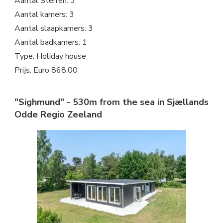
Aantal Sterren: 3
Aantal kamers: 3
Aantal slaapkamers: 3
Aantal badkamers: 1
Type: Holiday house
Prijs: Euro 868.00
"Sighmund" - 530m from the sea in Sjællands
Odde Regio Zeeland