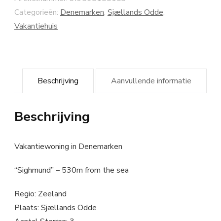
Categorieën:
Denemarken
,
Sjællands Odde
,
Vakantiehuis
Beschrijving
Aanvullende informatie
Beschrijving
Vakantiewoning in Denemarken
“Sighmund” – 530m from the sea
Regio: Zeeland
Plaats: Sjællands Odde