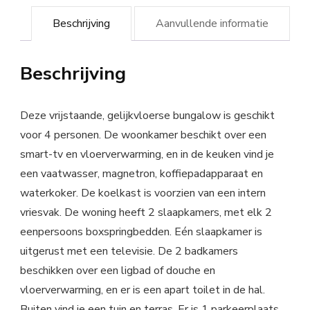
Beschrijving
Aanvullende informatie
Beschrijving
Deze vrijstaande, gelijkvloerse bungalow is geschikt
voor 4 personen. De woonkamer beschikt over een
smart-tv en vloerverwarming, en in de keuken vind je
een vaatwasser, magnetron, koffiepadapparaat en
waterkoker. De koelkast is voorzien van een intern
vriesvak. De woning heeft 2 slaapkamers, met elk 2
eenpersoons boxspringbedden. Eén slaapkamer is
uitgerust met een televisie. De 2 badkamers
beschikken over een ligbad of douche en
vloerverwarming, en er is een apart toilet in de hal.
Buiten vind je een tuin en terras. Er is 1 parkeerplaats