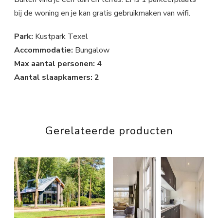
bij de woning en je kan gratis gebruikmaken van wifi.
Park:
Kustpark Texel
Accommodatie:
Bungalow
Max aantal personen: 4
Aantal slaapkamers: 2
Gerelateerde producten