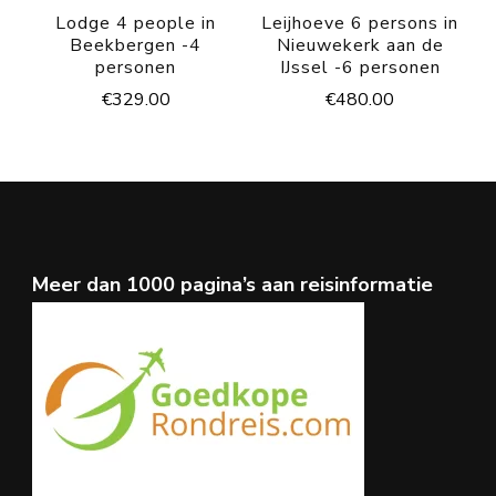
Lodge 4 people in
Leijhoeve 6 persons in
Beekbergen -4
Nieuwekerk aan de
personen
IJssel -6 personen
€
329.00
€
480.00
Meer dan 1000 pagina’s aan reisinformatie