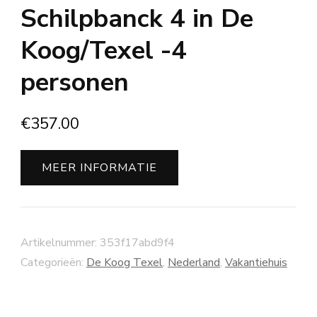
Schilpbanck 4 in De
Koog/Texel -4
personen
€
357.00
MEER INFORMATIE
Artikelnummer:
353f17abd9f4
Categorieën:
De Koog Texel
,
Nederland
,
Vakantiehuis