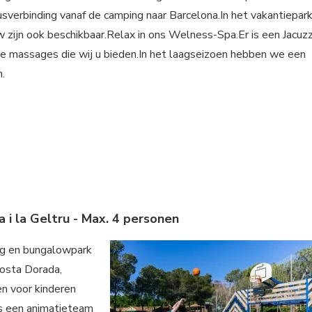
 busverbinding vanaf de camping naar Barcelona.In het vakantiepar
w zijn ook beschikbaar.Relax in ons Welness-Spa.Er is een Jacuzz
e massages die wij u bieden.In het laagseizoen hebben we een
.
a i la Geltru - Max. 4 personen
ng en bungalowpark
Costa Dorada,
en voor kinderen
is een animatieteam