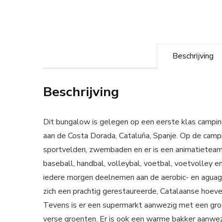
Beschrijving
Beschrijving
Dit bungalow is gelegen op een eerste klas camping
aan de Costa Dorada, Cataluña, Spanje. Op de campin
sportvelden, zwembaden en er is een animatieteam (
baseball, handbal, volleybal, voetbal, voetvolley e
iedere morgen deelnemen aan de aerobic- en aguag
zich een prachtig gerestaureerde, Catalaanse hoev
Tevens is er een supermarkt aanwezig met een groo
verse groenten. Er is ook een warme bakker aanwezi