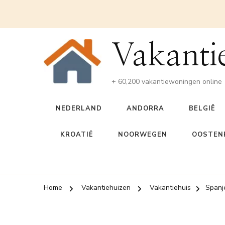
Vakanti
+ 60,200 vakantiewoningen online
NEDERLAND
ANDORRA
BELGIË
KROATIË
NOORWEGEN
OOSTENR
Home
Vakantiehuizen
Vakantiehuis
Spanj