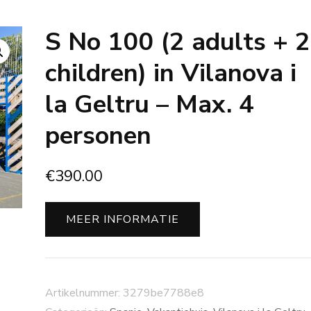
S No 100 (2 adults + 2
children) in Vilanova i
la Geltru – Max. 4
personen
€
390.00
MEER INFORMATIE
Artikelnummer:
3279be7788e8