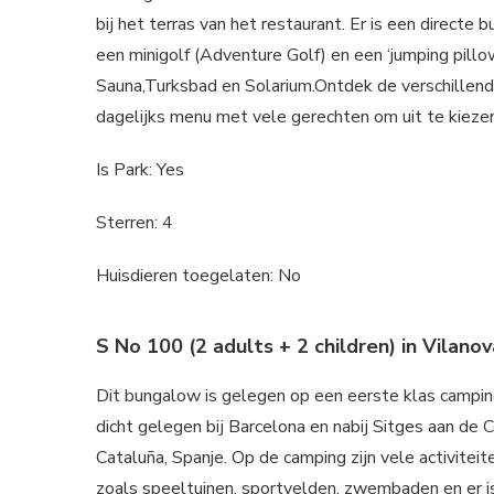
bij het terras van het restaurant. Er is een directe
een minigolf (Adventure Golf) en een ‘jumping pillo
Sauna,Turksbad en Solarium.Ontdek de verschillend
dagelijks menu met vele gerechten om uit te kiezen
Is Park: Yes
Sterren: 4
Huisdieren toegelaten: No
S No 100 (2 adults + 2 children) in Vilanov
Dit bungalow is gelegen op een eerste klas campi
dicht gelegen bij Barcelona en nabij Sitges aan de 
Cataluña, Spanje. Op de camping zijn vele activiteit
zoals speeltuinen, sportvelden, zwembaden en er 