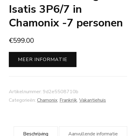
Isatis 3P6/7 in
Chamonix -7 personen
€
599.00
MEER INFORMATIE
Artikelnummer:
9d2e5508710b
Categorieën:
Chamonix
,
Frankrijk
,
Vakantiehuis
Beschrijving
Aanvullende informatie