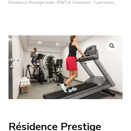
Résidence Prestige Isatis 3P6/7 in Chamonix -7 personen
Résidence Prestige