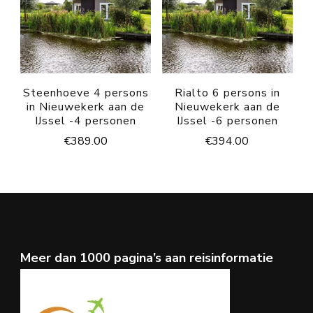
Steenhoeve 4 persons
Rialto 6 persons in
in Nieuwekerk aan de
Nieuwekerk aan de
IJssel -4 personen
IJssel -6 personen
€
389.00
€
394.00
Meer dan 1000 pagina’s aan reisinformatie