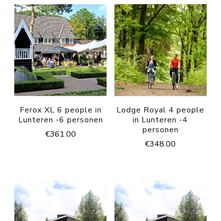
Ferox XL 6 people in
Lodge Royal 4 people
Lunteren -6 personen
in Lunteren -4
personen
€
361.00
€
348.00