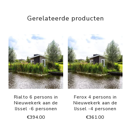
Gerelateerde producten
Rialto 6 persons in
Ferox 4 persons in
Nieuwekerk aan de
Nieuwekerk aan de
IJssel -6 personen
IJssel -4 personen
€
394.00
€
361.00