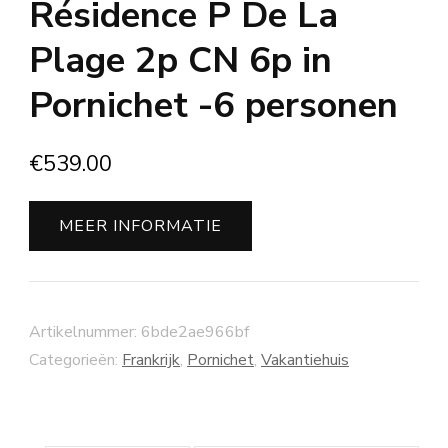
Résidence P De La
Plage 2p CN 6p in
Pornichet -6 personen
€
539.00
MEER INFORMATIE
Artikelnummer:
6bde2ae966bf
Categorieën:
Frankrijk
,
Pornichet
,
Vakantiehuis