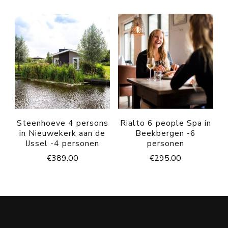
Steenhoeve 4 persons
Rialto 6 people Spa in
in Nieuwekerk aan de
Beekbergen -6
IJssel -4 personen
personen
€
389.00
€
295.00