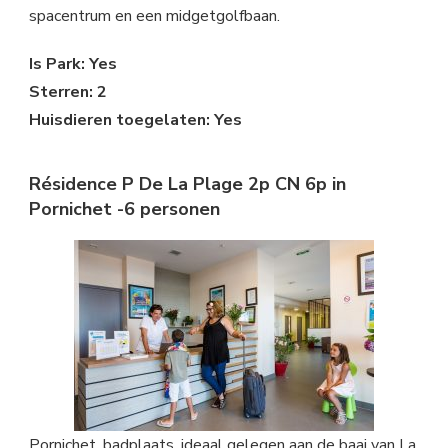
spacentrum en een midgetgolfbaan.
Is Park: Yes
Sterren: 2
Huisdieren toegelaten: Yes
Résidence P De La Plage 2p CN 6p in
Pornichet -6 personen
Pornichet, badplaats, ideaal gelegen aan de baai van La