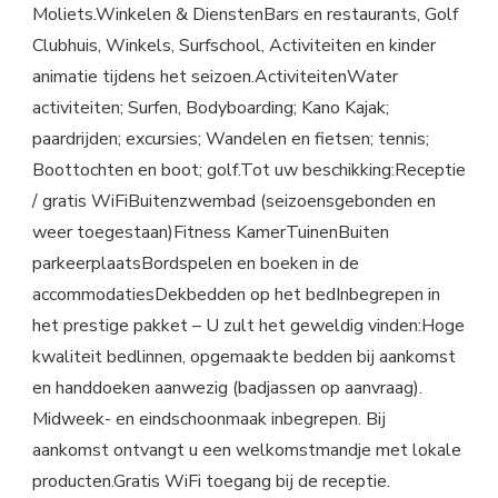
Moliets.Winkelen & DienstenBars en restaurants, Golf
Clubhuis, Winkels, Surfschool, Activiteiten en kinder
animatie tijdens het seizoen.ActiviteitenWater
activiteiten; Surfen, Bodyboarding; Kano Kajak;
paardrijden; excursies; Wandelen en fietsen; tennis;
Boottochten en boot; golf.Tot uw beschikking:Receptie
/ gratis WiFiBuitenzwembad (seizoensgebonden en
weer toegestaan)Fitness KamerTuinenBuiten
parkeerplaatsBordspelen en boeken in de
accommodatiesDekbedden op het bedInbegrepen in
het prestige pakket – U zult het geweldig vinden:Hoge
kwaliteit bedlinnen, opgemaakte bedden bij aankomst
en handdoeken aanwezig (badjassen op aanvraag).
Midweek- en eindschoonmaak inbegrepen. Bij
aankomst ontvangt u een welkomstmandje met lokale
producten.Gratis WiFi toegang bij de receptie.