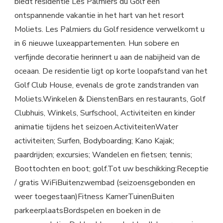
biedt residentie Les Palmiers du Golf een
ontspannende vakantie in het hart van het resort
Moliets. Les Palmiers du Golf residence verwelkomt u
in 6 nieuwe luxeappartementen. Hun sobere en
verfijnde decoratie herinnert u aan de nabijheid van de
oceaan. De residentie ligt op korte loopafstand van het
Golf Club House, evenals de grote zandstranden van
Moliets.Winkelen & DienstenBars en restaurants, Golf
Clubhuis, Winkels, Surfschool, Activiteiten en kinder
animatie tijdens het seizoen.ActiviteitenWater
activiteiten; Surfen, Bodyboarding; Kano Kajak;
paardrijden; excursies; Wandelen en fietsen; tennis;
Boottochten en boot; golf.Tot uw beschikking:Receptie
/ gratis WiFiBuitenzwembad (seizoensgebonden en
weer toegestaan)Fitness KamerTuinenBuiten
parkeerplaatsBordspelen en boeken in de