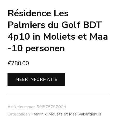
Résidence Les
Palmiers du Golf BDT
4p10 in Moliets et Maa
-10 personen
€
780.00
MEER INFORMATIE
Artikelnummer:
5fd87879700d
Categorieën:
Frankrijk
,
Moliets et Maa
,
Vakantiehuis