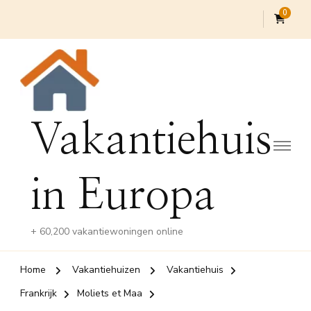
0
Vakantiehuis
in Europa
+ 60,200 vakantiewoningen online
Home
Vakantiehuizen
Vakantiehuis
Frankrijk
Moliets et Maa