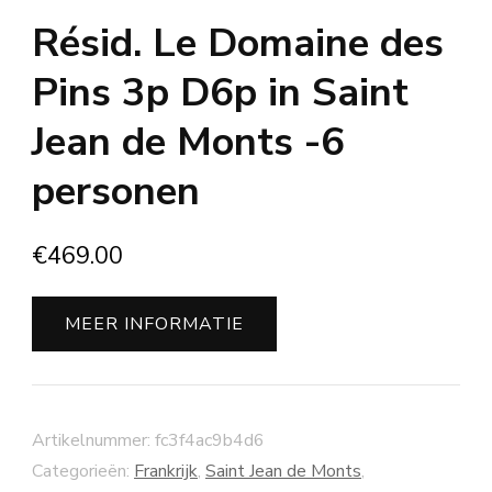
Résid. Le Domaine des
Pins 3p D6p in Saint
Jean de Monts -6
personen
€
469.00
MEER INFORMATIE
Artikelnummer:
fc3f4ac9b4d6
Categorieën:
Frankrijk
,
Saint Jean de Monts
,