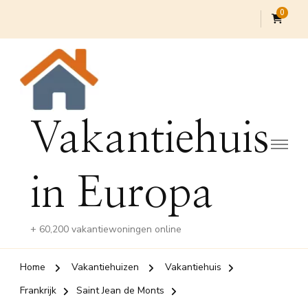
0
Vakantiehuis
in Europa
+ 60,200 vakantiewoningen online
Home
Vakantiehuizen
Vakantiehuis
Frankrijk
Saint Jean de Monts