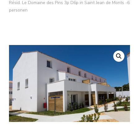
Résid. Le Domaine des Pins 3p D6p in Saint Jean de Monts -6
personen