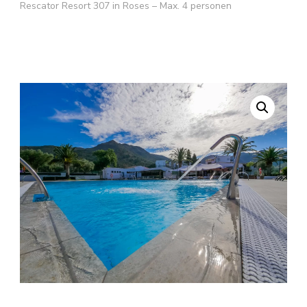
Rescator Resort 307 in Roses – Max. 4 personen