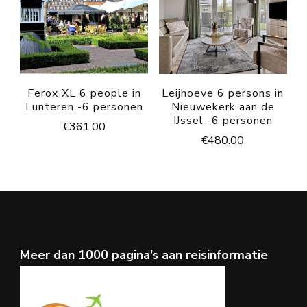
Ferox XL 6 people in
Leijhoeve 6 persons in
Lunteren -6 personen
Nieuwekerk aan de
IJssel -6 personen
€
361.00
€
480.00
Meer dan 1000 pagina’s aan reisinformatie