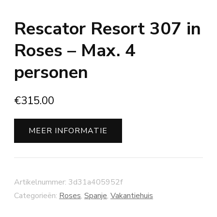
Rescator Resort 307 in
Roses – Max. 4
personen
€
315.00
MEER INFORMATIE
Artikelnummer:
3d31a405952f
Categorieën:
Roses
,
Spanje
,
Vakantiehuis