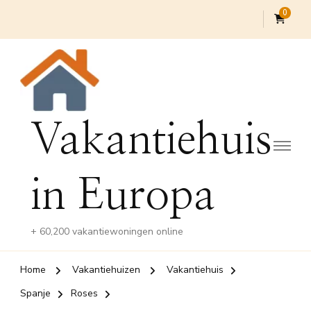
0
Vakantiehuis
in Europa
+ 60,200 vakantiewoningen online
Home
Vakantiehuizen
Vakantiehuis
Spanje
Roses