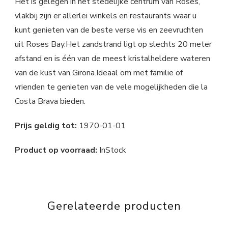
Het is gelegen in het stedelijke centrum van Roses,
vlakbij zijn er allerlei winkels en restaurants waar u
kunt genieten van de beste verse vis en zeevruchten
uit Roses Bay.Het zandstrand ligt op slechts 20 meter
afstand en is één van de meest kristalheldere wateren
van de kust van Girona.Ideaal om met familie of
vrienden te genieten van de vele mogelijkheden die la
Costa Brava bieden.
Prijs geldig tot:
1970-01-01
Product op voorraad:
InStock
Gerelateerde producten