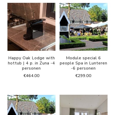
Happy Oak Lodge with
Module special 6
hottub | 4 p. in Zuna -4
people Spa in Lunteren
personen
-6 personen
€
464.00
€
299.00