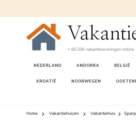
Vakanti
+ 60,200 vakantiewoningen online
NEDERLAND
ANDORRA
BELGIË
KROATIË
NOORWEGEN
OOSTENR
Home
Vakantiehuizen
Vakantiehuis
Spanj