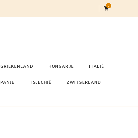
0
GRIEKENLAND
HONGARIJE
ITALIË
SPANJE
TSJECHIË
ZWITSERLAND