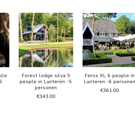
ple
Forest lodge silva 5
Ferox XL 6 people in
-6
people in Lunteren -5
Lunteren -6 persone
personen
€
361.00
€
343.00