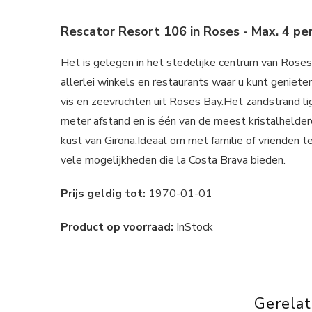
Rescator Resort 106 in Roses - Max. 4 pe
Het is gelegen in het stedelijke centrum van Roses, 
allerlei winkels en restaurants waar u kunt geniet
vis en zeevruchten uit Roses Bay.Het zandstrand li
meter afstand en is één van de meest kristalhelde
kust van Girona.Ideaal om met familie of vrienden t
vele mogelijkheden die la Costa Brava bieden.
Prijs geldig tot:
1970-01-01
Product op voorraad:
InStock
Gerela