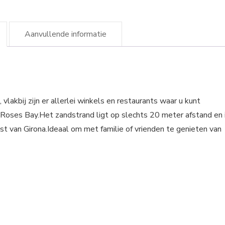
Aanvullende informatie
vlakbij zijn er allerlei winkels en restaurants waar u kunt
 Roses Bay.Het zandstrand ligt op slechts 20 meter afstand en 
t van Girona.Ideaal om met familie of vrienden te genieten van