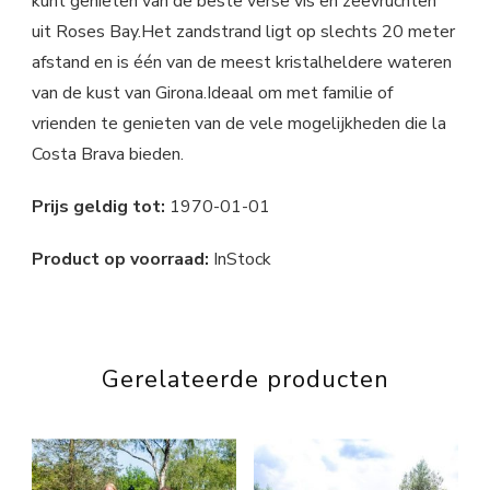
kunt genieten van de beste verse vis en zeevruchten
uit Roses Bay.Het zandstrand ligt op slechts 20 meter
afstand en is één van de meest kristalheldere wateren
van de kust van Girona.Ideaal om met familie of
vrienden te genieten van de vele mogelijkheden die la
Costa Brava bieden.
Prijs geldig tot:
1970-01-01
Product op voorraad:
InStock
Gerelateerde producten