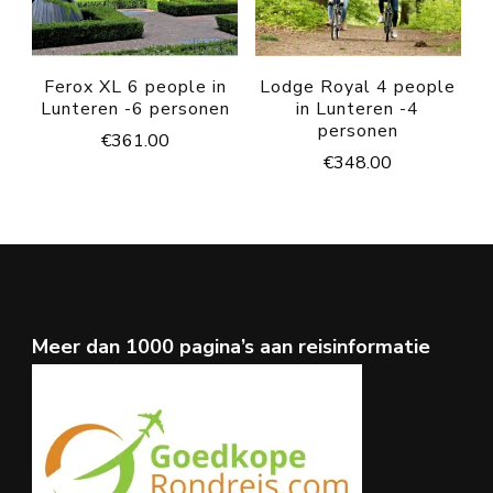
Ferox XL 6 people in
Lodge Royal 4 people
Lunteren -6 personen
in Lunteren -4
personen
€
361.00
€
348.00
Meer dan 1000 pagina’s aan reisinformatie