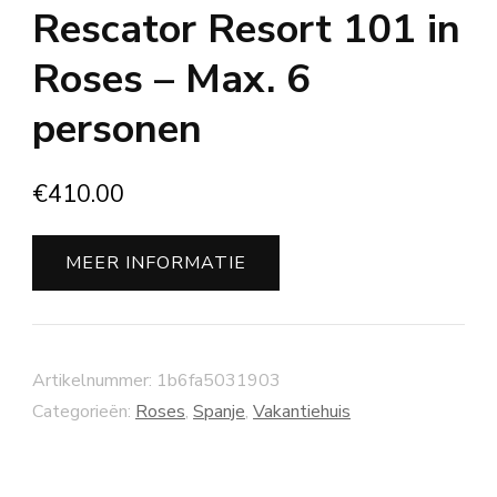
Rescator Resort 101 in
Roses – Max. 6
personen
€
410.00
MEER INFORMATIE
Artikelnummer:
1b6fa5031903
Categorieën:
Roses
,
Spanje
,
Vakantiehuis