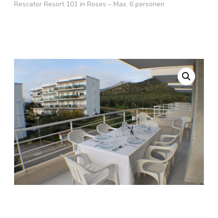
Rescator Resort 101 in Roses – Max. 6 personen