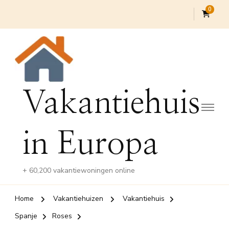
0
Vakantiehuis
in Europa
+ 60,200 vakantiewoningen online
Home
Vakantiehuizen
Vakantiehuis
Spanje
Roses