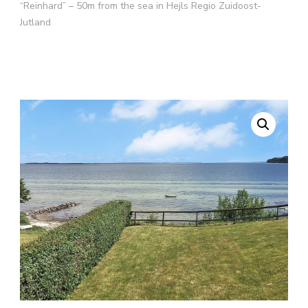
“Reinhard” – 50m from the sea in Hejls Regio Zuidoost-
Jutland