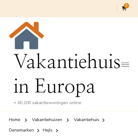
0
Vakantiehuis
in Europa
+ 60,200 vakantiewoningen online
Home
Vakantiehuizen
Vakantiehuis
Denemarken
Hejls