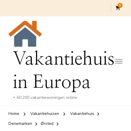
0
Vakantiehuis
in Europa
+ 60,200 vakantiewoningen online
Home
Vakantiehuizen
Vakantiehuis
Denemarken
Ørsted