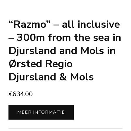
“Razmo” – all inclusive
– 300m from the sea in
Djursland and Mols in
Ørsted Regio
Djursland & Mols
€
634.00
MEER INFORMATIE