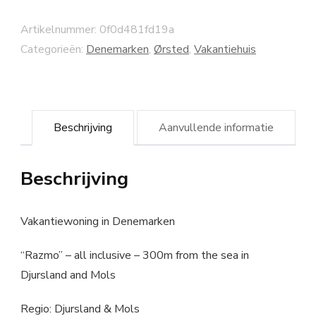
Artikelnummer:
0f0d481fd19a
Categorieën:
Denemarken
,
Ørsted
,
Vakantiehuis
Beschrijving
Aanvullende informatie
Beschrijving
Vakantiewoning in Denemarken
“Razmo” – all inclusive – 300m from the sea in
Djursland and Mols
Regio: Djursland & Mols