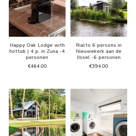
Happy Oak Lodge with
Rialto 6 persons in
hottub | 4 p. in Zuna -4
Nieuwekerk aan de
personen
IJssel -6 personen
€
464.00
€
394.00