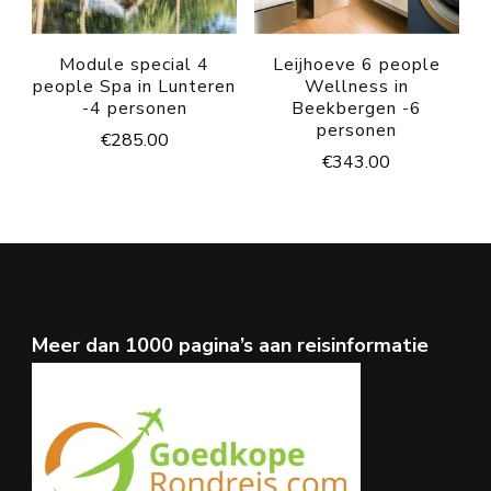
Module special 4
Leijhoeve 6 people
people Spa in Lunteren
Wellness in
-4 personen
Beekbergen -6
personen
€
285.00
€
343.00
Meer dan 1000 pagina’s aan reisinformatie