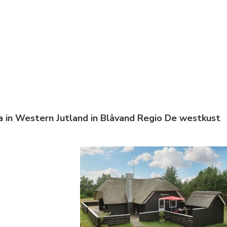
sea in Western Jutland in Blåvand Regio De westkust