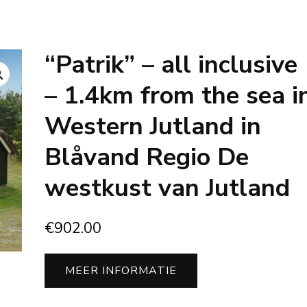
“Patrik” – all inclusive
– 1.4km from the sea i
Western Jutland in
Blåvand Regio De
westkust van Jutland
€
902.00
MEER INFORMATIE