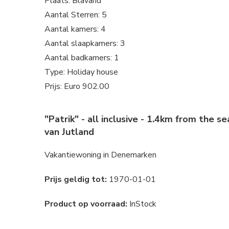
Plaats: Blåvand
Aantal Sterren: 5
Aantal kamers: 4
Aantal slaapkamers: 3
Aantal badkamers: 1
Type: Holiday house
Prijs: Euro 902.00
"Patrik" - all inclusive - 1.4km from the 
van Jutland
Vakantiewoning in Denemarken
Prijs geldig tot:
1970-01-01
Product op voorraad:
InStock