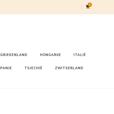
0
GRIEKENLAND
HONGARIJE
ITALIË
SPANJE
TSJECHIË
ZWITSERLAND