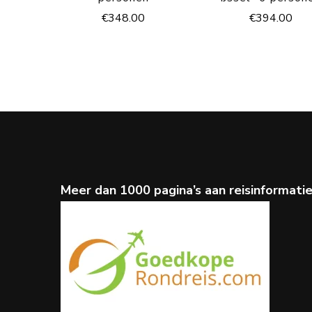
€
348.00
€
394.00
Meer dan 1000 pagina’s aan reisinformati