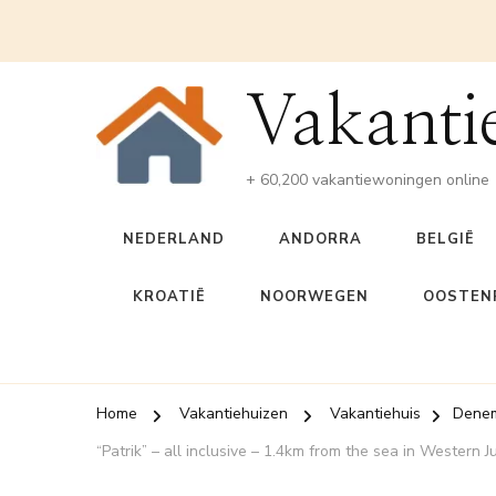
Vakanti
+ 60,200 vakantiewoningen online
NEDERLAND
ANDORRA
BELGIË
KROATIË
NOORWEGEN
OOSTENR
Home
Vakantiehuizen
Vakantiehuis
Dene
“Patrik” – all inclusive – 1.4km from the sea in Western