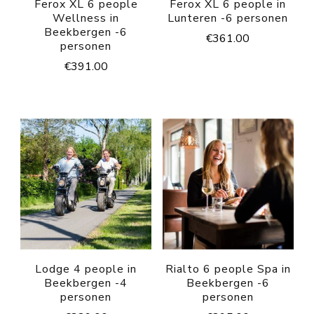
Ferox XL 6 people
Ferox XL 6 people in
Wellness in
Lunteren -6 personen
Beekbergen -6
€
361.00
personen
€
391.00
Lodge 4 people in
Rialto 6 people Spa in
Beekbergen -4
Beekbergen -6
personen
personen