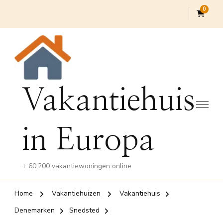
0
Vakantiehuis
in Europa
+ 60,200 vakantiewoningen online
Home
Vakantiehuizen
Vakantiehuis
Denemarken
Snedsted