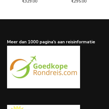
€
329.00
€
295.00
Meer dan 1000 pagina’s aan reisinformatie