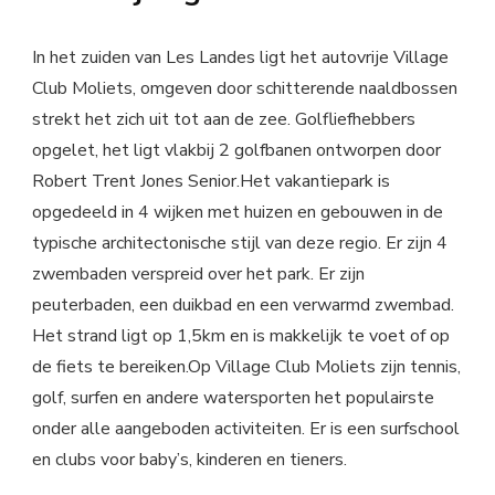
In het zuiden van Les Landes ligt het autovrije Village
Club Moliets, omgeven door schitterende naaldbossen
strekt het zich uit tot aan de zee. Golfliefhebbers
opgelet, het ligt vlakbij 2 golfbanen ontworpen door
Robert Trent Jones Senior.Het vakantiepark is
opgedeeld in 4 wijken met huizen en gebouwen in de
typische architectonische stijl van deze regio. Er zijn 4
zwembaden verspreid over het park. Er zijn
peuterbaden, een duikbad en een verwarmd zwembad.
Het strand ligt op 1,5km en is makkelijk te voet of op
de fiets te bereiken.Op Village Club Moliets zijn tennis,
golf, surfen en andere watersporten het populairste
onder alle aangeboden activiteiten. Er is een surfschool
en clubs voor baby’s, kinderen en tieners.