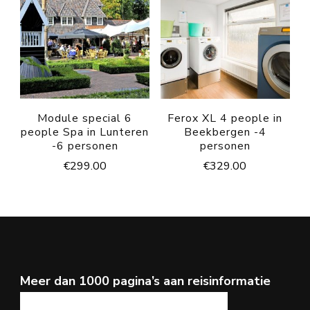
Module special 6
Ferox XL 4 people in
people Spa in Lunteren
Beekbergen -4
-6 personen
personen
€
299.00
€
329.00
Meer dan 1000 pagina’s aan reisinformatie