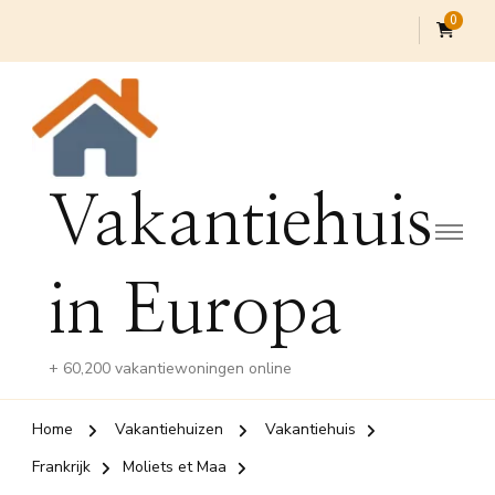
0
Vakantiehuis
in Europa
+ 60,200 vakantiewoningen online
Home
Vakantiehuizen
Vakantiehuis
Frankrijk
Moliets et Maa