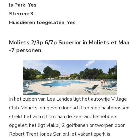
Is Park: Yes
Sterren: 3
Huisdieren toegelaten: Yes
Moliets 2/3p 6/7p Superior in Moliets et Maa
-7 personen
In het zuiden van Les Landes ligt het autovrije Village
Club Moliets, omgeven door schitterende naaldbossen
strekt het zich uit tot aan de zee. Golfliefhebbers
opgelet, het ligt vlakbij 2 golfbanen ontworpen door
Robert Trent Jones Senior.Het vakantiepark is