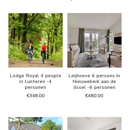
Lodge Royal 4 people
Leijhoeve 6 persons in
in Lunteren -4
Nieuwekerk aan de
personen
IJssel -6 personen
€
348.00
€
480.00