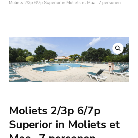
Moliets 2/3p 6/7p Superior in Moliets et Maa -7 personen
Moliets 2/3p 6/7p
Superior in Moliets et