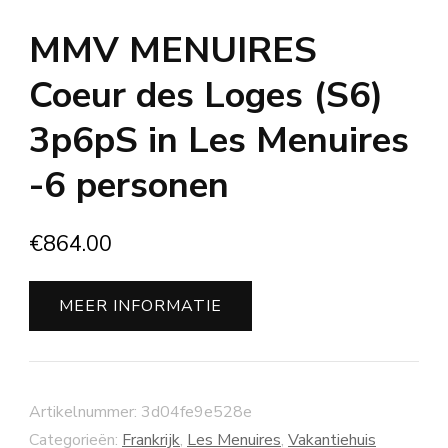
MMV MENUIRES
Coeur des Loges (S6)
3p6pS in Les Menuires
-6 personen
€
864.00
MEER INFORMATIE
Artikelnummer:
3d04fe9e528e
Categorieën:
Frankrijk
,
Les Menuires
,
Vakantiehuis