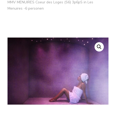
MMV MENUIRES Coeur des Loges (S6) 3p6pS in Les
Menuires -6 personen