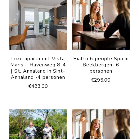
Luxe apartment Vista
Rialto 6 people Spa in
Maris – Havenweg 8-4
Beekbergen -6
| St. Annaland in Sint-
personen
Annaland -4 personen
€
295.00
€
483.00