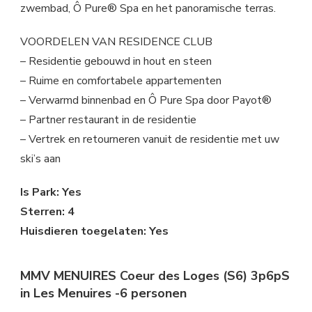
zwembad, Ô Pure® Spa en het panoramische terras.
VOORDELEN VAN RESIDENCE CLUB
– Residentie gebouwd in hout en steen
– Ruime en comfortabele appartementen
– Verwarmd binnenbad en Ô Pure Spa door Payot®
– Partner restaurant in de residentie
– Vertrek en retourneren vanuit de residentie met uw
ski’s aan
Is Park: Yes
Sterren: 4
Huisdieren toegelaten: Yes
MMV MENUIRES Coeur des Loges (S6) 3p6pS
in Les Menuires -6 personen