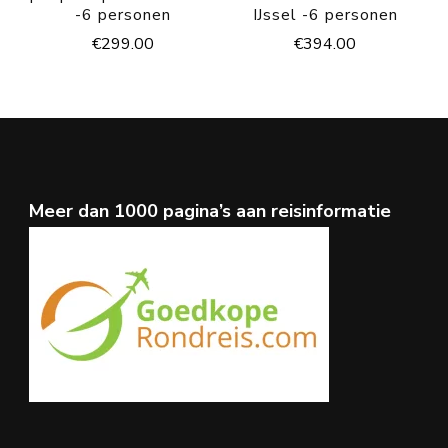
-6 personen
IJssel -6 personen
€
299.00
€
394.00
Meer dan 1000 pagina’s aan reisinformatie