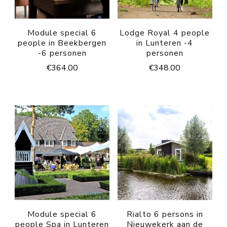
Module special 6
Lodge Royal 4 people
people in Beekbergen
in Lunteren -4
-6 personen
personen
€
364.00
€
348.00
Module special 6
Rialto 6 persons in
people Spa in Lunteren
Nieuwekerk aan de