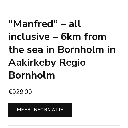
“Manfred” – all
inclusive – 6km from
the sea in Bornholm in
Aakirkeby Regio
Bornholm
€
929.00
MEER INFORMATIE