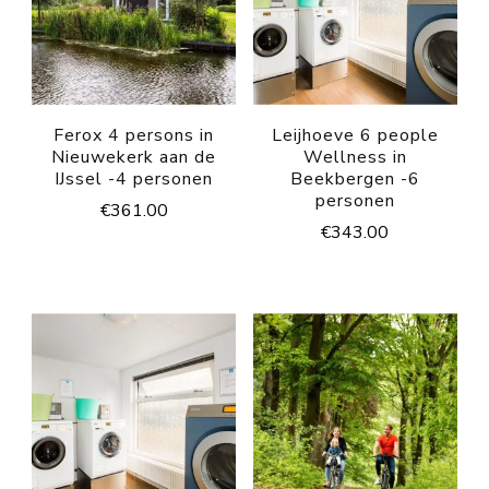
Ferox 4 persons in
Leijhoeve 6 people
Nieuwekerk aan de
Wellness in
IJssel -4 personen
Beekbergen -6
personen
€
361.00
€
343.00