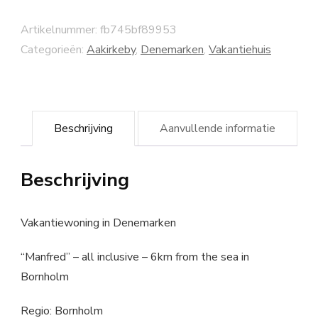
Artikelnummer:
fb745bf89953
Categorieën:
Aakirkeby
,
Denemarken
,
Vakantiehuis
Beschrijving
Aanvullende informatie
Beschrijving
Vakantiewoning in Denemarken
“Manfred” – all inclusive – 6km from the sea in
Bornholm
Regio: Bornholm