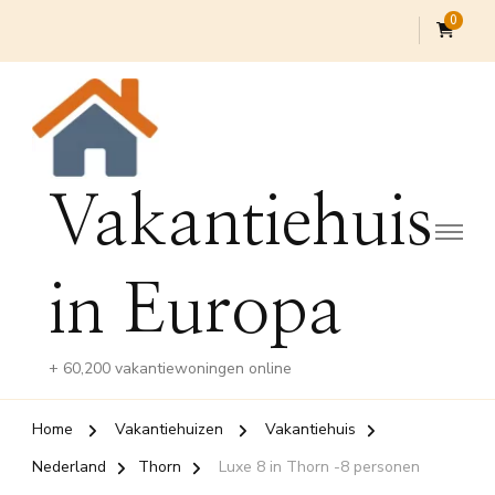
0
Vakantiehuis
in Europa
+ 60,200 vakantiewoningen online
Home
Vakantiehuizen
Vakantiehuis
Nederland
Thorn
Luxe 8 in Thorn -8 personen