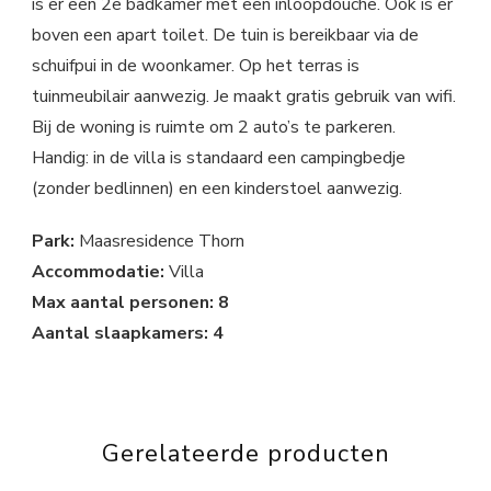
is er een 2e badkamer met een inloopdouche. Ook is er
boven een apart toilet. De tuin is bereikbaar via de
schuifpui in de woonkamer. Op het terras is
tuinmeubilair aanwezig. Je maakt gratis gebruik van wifi.
Bij de woning is ruimte om 2 auto’s te parkeren.
Handig: in de villa is standaard een campingbedje
(zonder bedlinnen) en een kinderstoel aanwezig.
Park:
Maasresidence Thorn
Accommodatie:
Villa
Max aantal personen: 8
Aantal slaapkamers: 4
Gerelateerde producten