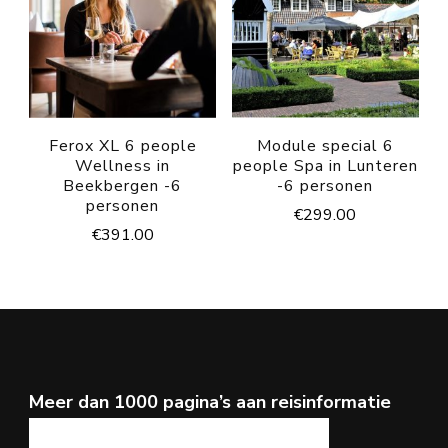
Ferox XL 6 people
Module special 6
Wellness in
people Spa in Lunteren
Beekbergen -6
-6 personen
personen
€
299.00
€
391.00
Meer dan 1000 pagina’s aan reisinformatie