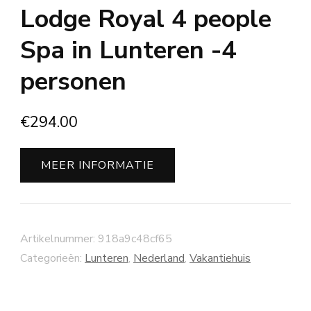
Lodge Royal 4 people
Spa in Lunteren -4
personen
€
294.00
MEER INFORMATIE
Artikelnummer:
918a9c48cf65
Categorieën:
Lunteren
,
Nederland
,
Vakantiehuis