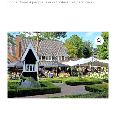
Lodge Royal 4 people Spa in Lunteren -4 personen