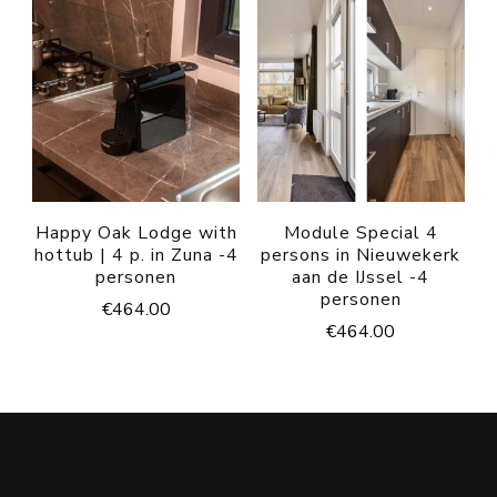
Happy Oak Lodge with
Module Special 4
hottub | 4 p. in Zuna -4
persons in Nieuwekerk
personen
aan de IJssel -4
personen
€
464.00
€
464.00