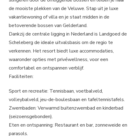
slingeren door de omliggende bossen en leiden je naar
de mooiste plekken van de Veluwe. Stap uit je luxe
vakantiewoning of villa en je staat midden in de
betoverende bossen van Gelderland.
Dankzij de centrale ligging in Nederland is Landgoed de
Scheleberg de ideale uitvalsbasis om de regio te
verkennen. Het resort biedt luxe accommodaties,
waaronder opties met privéwellness, voor een
comfortabel en ontspannen verblijf.
Faciliteiten:
Sport en recreatie: Tennisbaan, voetbalveld,
volleybalveld, jeu-de-boulesbaan en tafeltennistafels.
Zwembaden: Verwarmd buitenzwembad en kinderbad
(seizoensgebonden).
Eten en ontspanning: Restaurant en bar, zonneweide en
parasols.