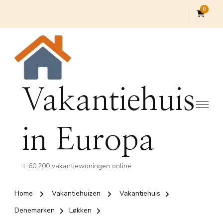
0
Vakantiehuis
in Europa
+ 60,200 vakantiewoningen online
Home
Vakantiehuizen
Vakantiehuis
Denemarken
Løkken