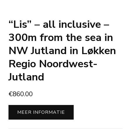
“Lis” – all inclusive –
300m from the sea in
NW Jutland in Løkken
Regio Noordwest-
Jutland
€
860.00
MEER INFORMATIE