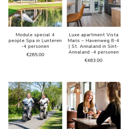
Module special 4
Luxe apartment Vista
people Spa in Lunteren
Maris – Havenweg 8-4
-4 personen
| St. Annaland in Sint-
Annaland -4 personen
€
285.00
€
483.00