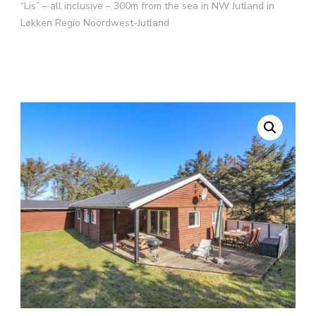
“Lis” – all inclusive – 300m from the sea in NW Jutland in
Løkken Regio Noordwest-Jutland