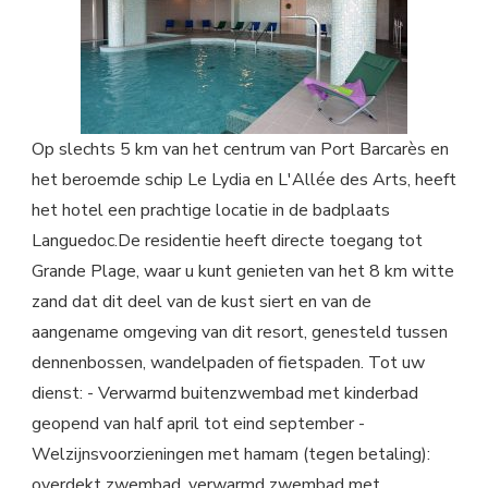
Op slechts 5 km van het centrum van Port Barcarès en
het beroemde schip Le Lydia en L'Allée des Arts, heeft
het hotel een prachtige locatie in de badplaats
Languedoc.De residentie heeft directe toegang tot
Grande Plage, waar u kunt genieten van het 8 km witte
zand dat dit deel van de kust siert en van de
aangename omgeving van dit resort, genesteld tussen
dennenbossen, wandelpaden of fietspaden. Tot uw
dienst: - Verwarmd buitenzwembad met kinderbad
geopend van half april tot eind september -
Welzijnsvoorzieningen met hamam (tegen betaling):
overdekt zwembad, verwarmd zwembad met