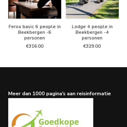
Ferox basic 6 people in
Lodge 4 people in
Beekbergen -6
Beekbergen -4
personen
personen
€
316.00
€
329.00
Meer dan 1000 pagina’s aan reisinformatie