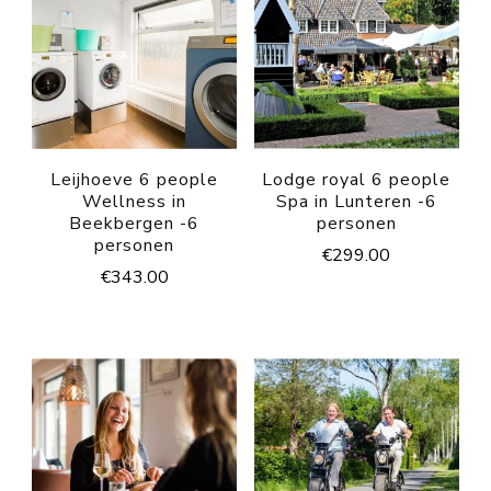
Leijhoeve 6 people
Lodge royal 6 people
Wellness in
Spa in Lunteren -6
Beekbergen -6
personen
personen
€
299.00
€
343.00