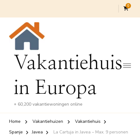
0
Vakantiehuis
in Europa
+ 60,200 vakantiewoningen online
Home
Vakantiehuizen
Vakantiehuis
Spanje
Javea
La Cartuja in Javea – Max. 9 personen