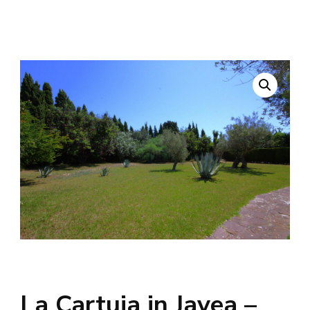
La Cartuja in Javea –