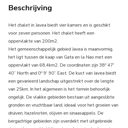
Beschrijving
Het chalet in Javea biedt vier kamers en is geschikt
voor zeven personen. Het chalet heeft een
oppervlakte van 200m2.
Het gemeenschappelijk gebied Javea is maanvormig,
het ligt tussen de kaap van Gata en la Nao met een
oppervlakt van 68,4km2. De coordinaten zijn 38º 47′
40” North and 0º 9′ 90” East. De kust van Javea biedt
een gevarieerd landschap uitgestrekt over de lengte
van 25km. In het algemeen is het terrein behoorlijk
ongelijk. De vlakke gebieden bestaan uit aangeslibte
gronden en vruchtbaar land, ideaal voor het groeien van
druiven, hazelnoten, olijven en sinaasappels. De
bergachtige gebieden zijn overdekt met uitgebreide