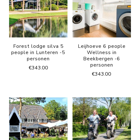
Forest lodge silva 5
Leijhoeve 6 people
people in Lunteren -5
Wellness in
personen
Beekbergen -6
personen
€
343.00
€
343.00