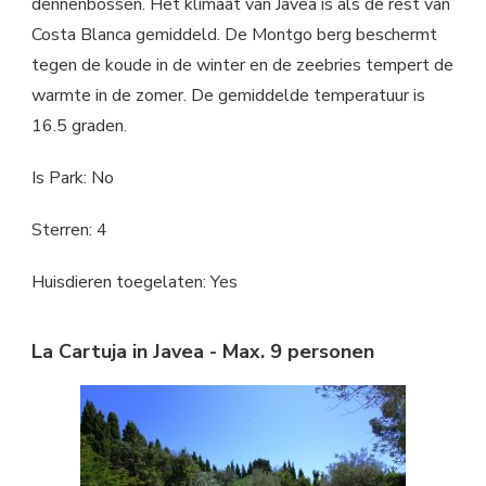
dennenbossen. Het klimaat van Javea is als de rest van
Costa Blanca gemiddeld. De Montgo berg beschermt
tegen de koude in de winter en de zeebries tempert de
warmte in de zomer. De gemiddelde temperatuur is
16.5 graden.
Is Park: No
Sterren: 4
Huisdieren toegelaten: Yes
La Cartuja in Javea - Max. 9 personen