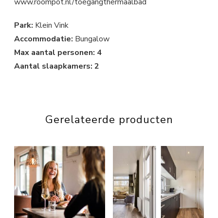
www.roompot.nl/toegangthermaalbad
Park:
Klein Vink
Accommodatie:
Bungalow
Max aantal personen: 4
Aantal slaapkamers: 2
Gerelateerde producten