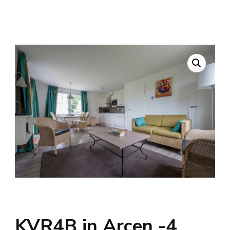
KVR4B in Arcen -4