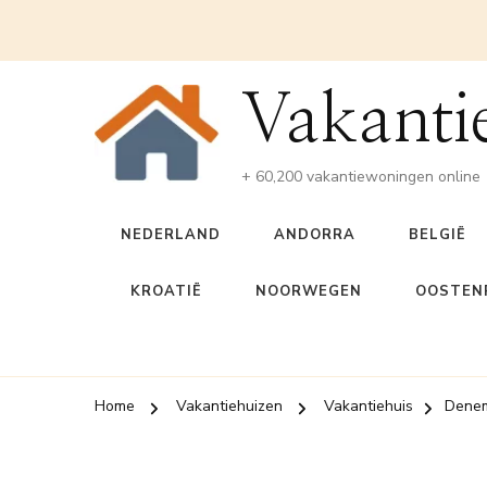
Vakanti
+ 60,200 vakantiewoningen online
NEDERLAND
ANDORRA
BELGIË
KROATIË
NOORWEGEN
OOSTENR
Home
Vakantiehuizen
Vakantiehuis
Dene