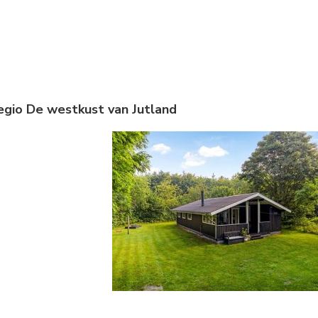
Regio De westkust van Jutland