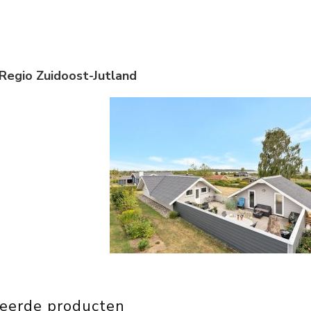
 Regio Zuidoost-Jutland
teerde producten