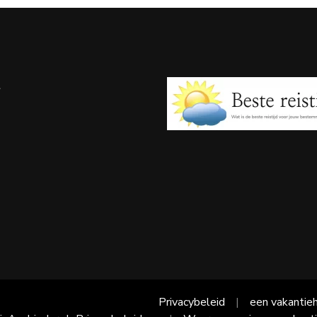
e
Privacybeleid
een vakantieh