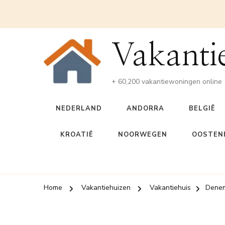
Vakanti
+ 60,200 vakantiewoningen online
NEDERLAND
ANDORRA
BELGIË
KROATIË
NOORWEGEN
OOSTENR
Home
Vakantiehuizen
Vakantiehuis
Dene