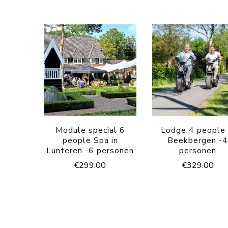
Module special 6
Lodge 4 people 
people Spa in
Beekbergen -
Lunteren -6 personen
personen
€
299.00
€
329.00