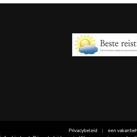
e
Privacybeleid
een vakantieh