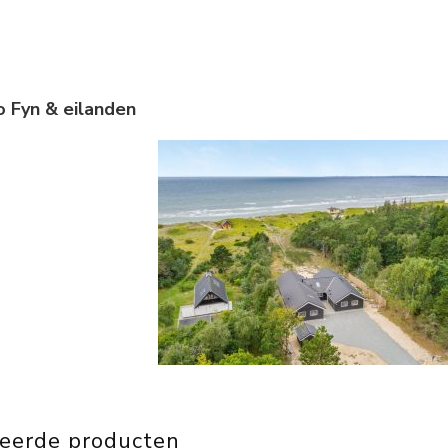
o Fyn & eilanden
teerde producten