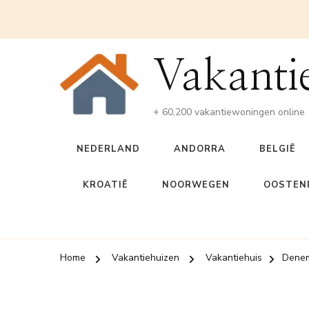
Vakanti
+ 60,200 vakantiewoningen online
NEDERLAND
ANDORRA
BELGIË
KROATIË
NOORWEGEN
OOSTENR
Home
Vakantiehuizen
Vakantiehuis
Dene