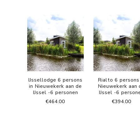
IJssellodge 6 persons
Rialto 6 persons
in Nieuwekerk aan de
Nieuwekerk aan 
IJssel -6 personen
IJssel -6 person
€
464.00
€
394.00