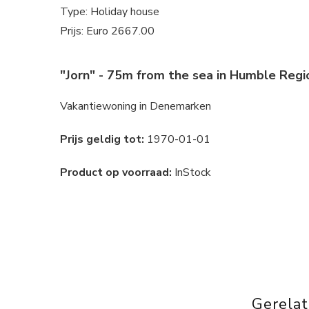
Type: Holiday house
Prijs: Euro 2667.00
"Jorn" - 75m from the sea in Humble Regi
Vakantiewoning in Denemarken
Prijs geldig tot:
1970-01-01
Product op voorraad:
InStock
Gerela