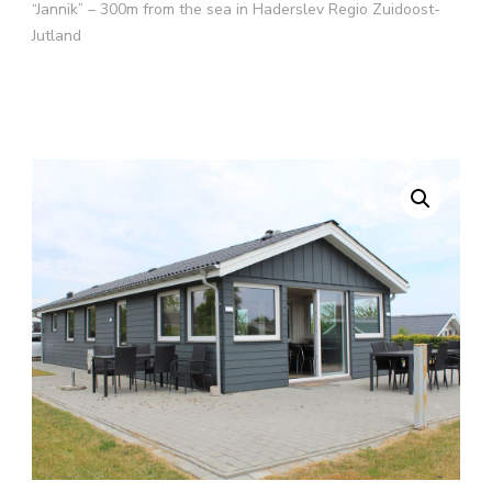
“Jannik” – 300m from the sea in Haderslev Regio Zuidoost-
Jutland