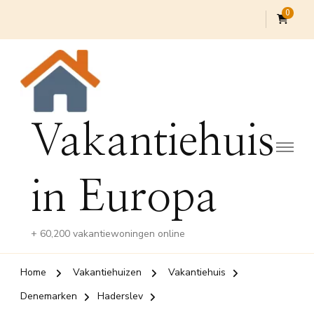
0
Vakantiehuis
in Europa
+ 60,200 vakantiewoningen online
Home
Vakantiehuizen
Vakantiehuis
Denemarken
Haderslev