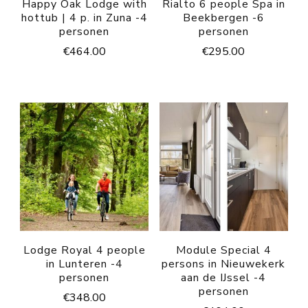
Happy Oak Lodge with
Rialto 6 people Spa in
hottub | 4 p. in Zuna -4
Beekbergen -6
personen
personen
€
464.00
€
295.00
Lodge Royal 4 people
Module Special 4
in Lunteren -4
persons in Nieuwekerk
personen
aan de IJssel -4
personen
€
348.00