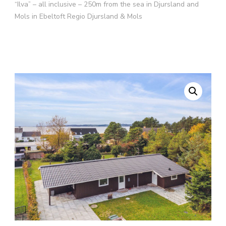
“Ilva” – all inclusive – 250m from the sea in Djursland and
Mols in Ebeltoft Regio Djursland & Mols