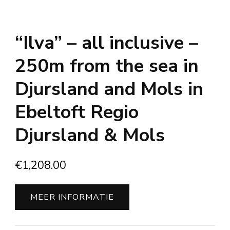
“Ilva” – all inclusive –
250m from the sea in
Djursland and Mols in
Ebeltoft Regio
Djursland & Mols
€
1,208.00
MEER INFORMATIE