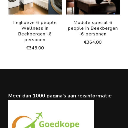
Leijhoeve 6 people
Module special 6
Wellness in
people in Beekbergen
Beekbergen -6
-6 personen
personen
€
364.00
€
343.00
Meer dan 1000 pagina’s aan reisinformatie