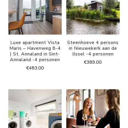
Luxe apartment Vista
Steenhoeve 4 persons
Maris – Havenweg 8-4
in Nieuwekerk aan de
| St. Annaland in Sint-
IJssel -4 personen
Annaland -4 personen
€
389.00
€
483.00