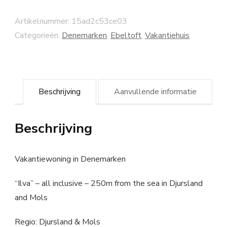
Artikelnummer:
15ad2c53ce03
Categorieën:
Denemarken
,
Ebeltoft
,
Vakantiehuis
Beschrijving
Aanvullende informatie
Beschrijving
Vakantiewoning in Denemarken
“Ilva” – all inclusive – 250m from the sea in Djursland
and Mols
Regio: Djursland & Mols