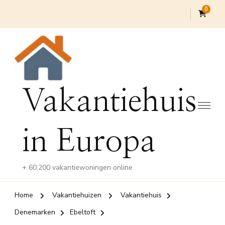
0
Vakantiehuis
in Europa
+ 60,200 vakantiewoningen online
Home
Vakantiehuizen
Vakantiehuis
Denemarken
Ebeltoft