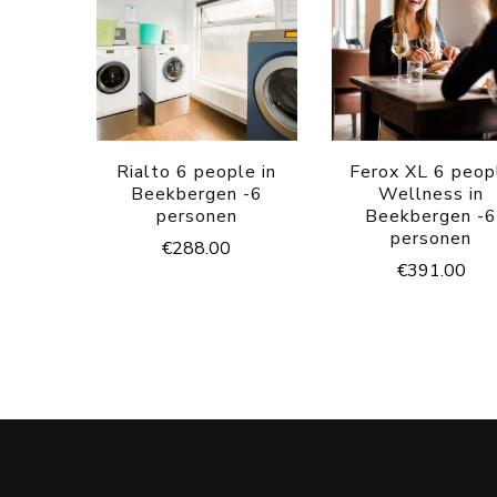
Rialto 6 people in
Ferox XL 6 peop
Beekbergen -6
Wellness in
personen
Beekbergen -
personen
€
288.00
€
391.00