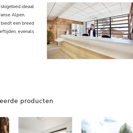
skigebied ideaal
Franse Alpen.
 biedt een breed
eeftijden, evenals
teerde producten