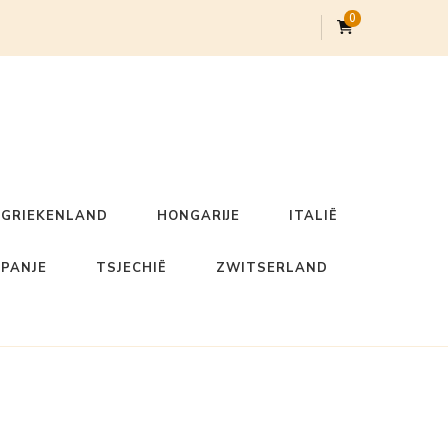
0
GRIEKENLAND
HONGARIJE
ITALIË
SPANJE
TSJECHIË
ZWITSERLAND