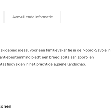
Aanvullende informatie
skigebied ideaal voor een familievakantie in de Noord-Savoie in
kantiebestemming biedt een breed scala aan sport- en
antastisch skiën in het prachtige alpiene landschap.
sonen