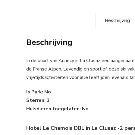
Beschrijving
Beschrijving
In de buurt van Annecy is La Clusaz een aangenaam 
de Franse Alpen. Levendig en sportief, deze ski va
vrijetijdsactiviteiten voor alle leeftijden, evenals f
Is Park: No
Sterren: 3
Huisdieren toegelaten: No
Hotel Le Chamois DBL in La Clusaz -2 per