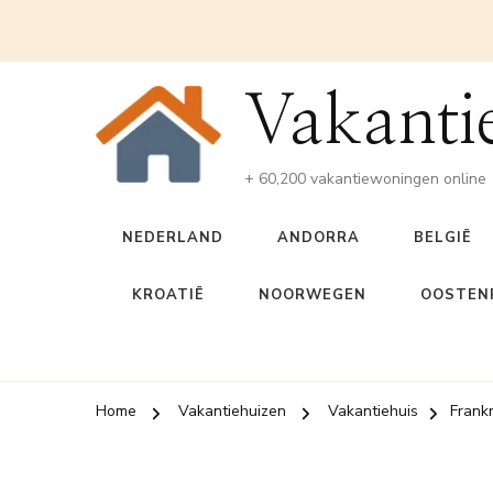
Vakanti
+ 60,200 vakantiewoningen online
NEDERLAND
ANDORRA
BELGIË
KROATIË
NOORWEGEN
OOSTENR
Home
Vakantiehuizen
Vakantiehuis
Frankr