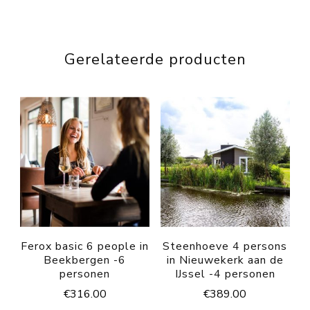
Gerelateerde producten
Ferox basic 6 people in
Steenhoeve 4 persons
Beekbergen -6
in Nieuwekerk aan de
personen
IJssel -4 personen
€
316.00
€
389.00