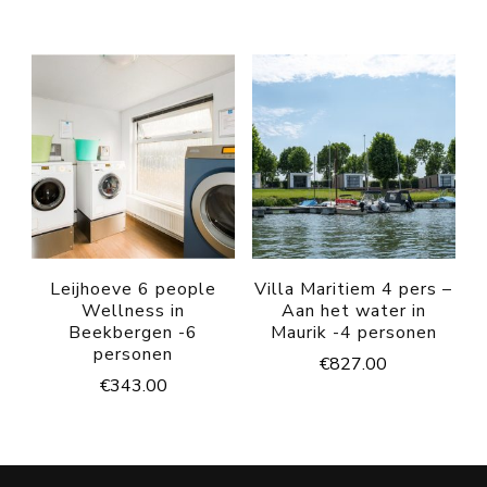
Leijhoeve 6 people
Villa Maritiem 4 pers –
Wellness in
Aan het water in
Beekbergen -6
Maurik -4 personen
personen
€
827.00
€
343.00