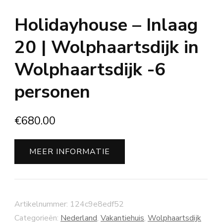
Holidayhouse – Inlaag
20 | Wolphaartsdijk in
Wolphaartsdijk -6
personen
€
680.00
MEER INFORMATIE
Artikelnummer:
124c9e8edf52
Categorieën:
Nederland
,
Vakantiehuis
,
Wolphaartsdijk