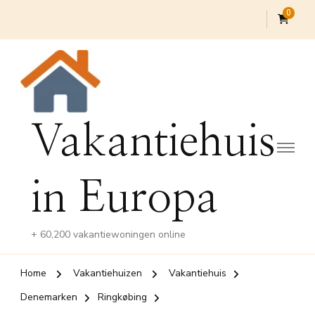
0
Vakantiehuis
in Europa
+ 60,200 vakantiewoningen online
Home
Vakantiehuizen
Vakantiehuis
Denemarken
Ringkøbing