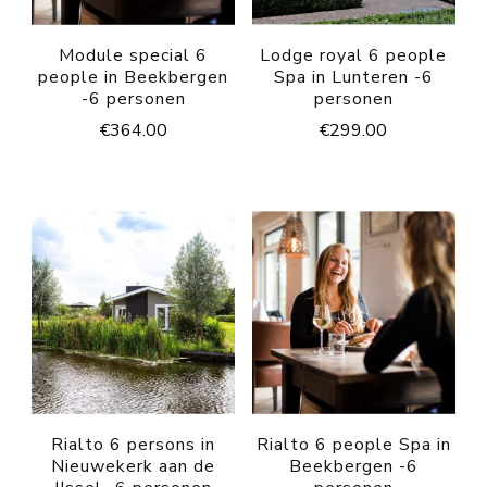
Module special 6
Lodge royal 6 people
people in Beekbergen
Spa in Lunteren -6
-6 personen
personen
€
364.00
€
299.00
Rialto 6 persons in
Rialto 6 people Spa in
Nieuwekerk aan de
Beekbergen -6