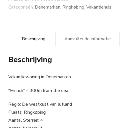
Categorieën:
Denemarken
,
Ringkøbing
,
Vakantiehuis
Beschrijving
Aanvullende informatie
Beschrijving
Vakantiewoning in Denemarken
“Hinrich” – 300m from the sea
Regio: De westkust van Jutland
Plaats: Ringkøbing
Aantal Sterren: 4