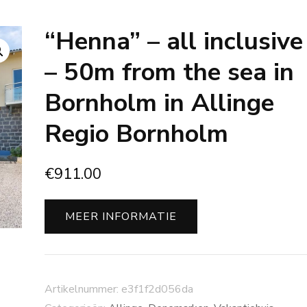
“Henna” – all inclusive
– 50m from the sea in
Bornholm in Allinge
Regio Bornholm
€
911.00
MEER INFORMATIE
Artikelnummer:
e3f1f2d056da