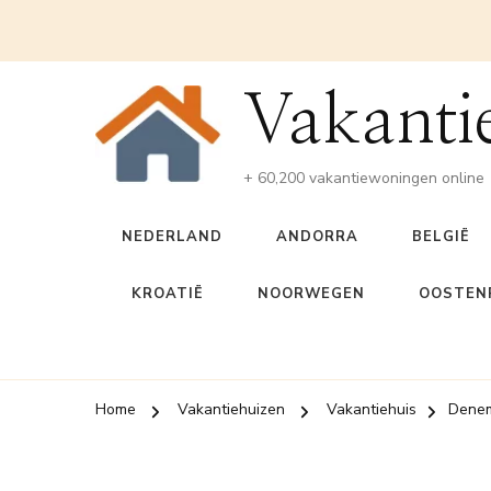
Vakanti
+ 60,200 vakantiewoningen online
NEDERLAND
ANDORRA
BELGIË
KROATIË
NOORWEGEN
OOSTENR
Home
Vakantiehuizen
Vakantiehuis
Dene