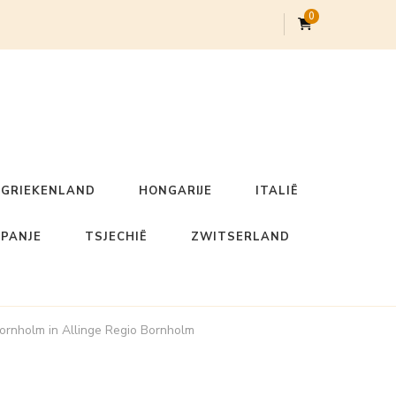
0
GRIEKENLAND
HONGARIJE
ITALIË
SPANJE
TSJECHIË
ZWITSERLAND
Bornholm in Allinge Regio Bornholm