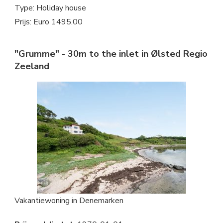
Type: Holiday house
Prijs: Euro 1495.00
"Grumme" - 30m to the inlet in Ølsted Regio
Zeeland
Vakantiewoning in Denemarken