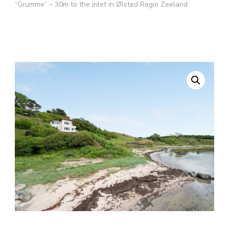
“Grumme” – 30m to the inlet in Ølsted Regio Zeeland