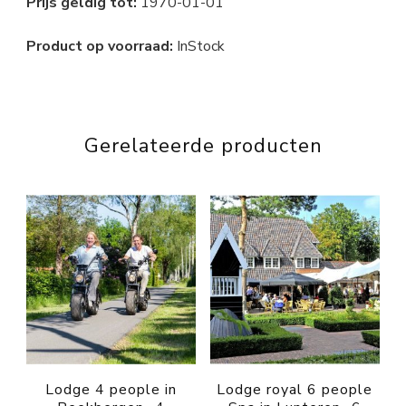
Prijs geldig tot:
1970-01-01
Product op voorraad:
InStock
Gerelateerde producten
Lodge 4 people in
Lodge royal 6 people