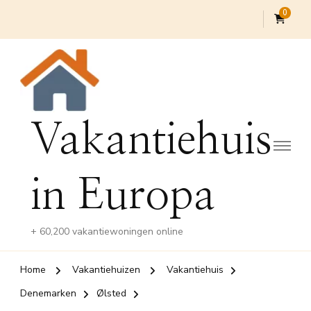
0
Vakantiehuis
in Europa
+ 60,200 vakantiewoningen online
Home
Vakantiehuizen
Vakantiehuis
Denemarken
Ølsted