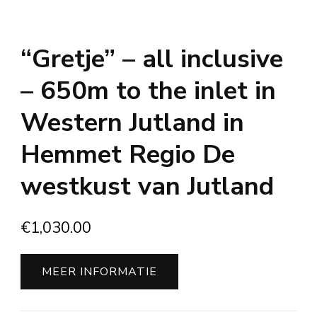
“Gretje” – all inclusive
– 650m to the inlet in
Western Jutland in
Hemmet Regio De
westkust van Jutland
€
1,030.00
MEER INFORMATIE