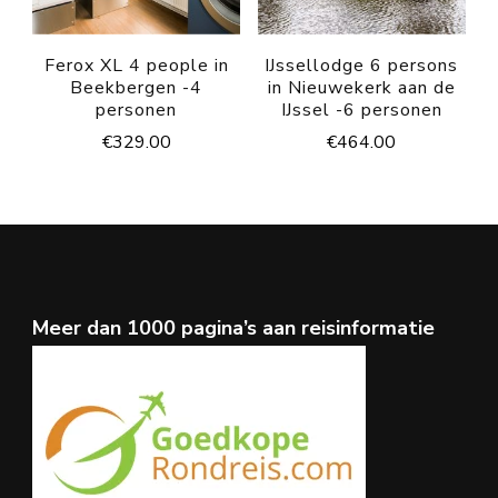
Ferox XL 4 people in
IJssellodge 6 persons
Beekbergen -4
in Nieuwekerk aan de
personen
IJssel -6 personen
€
329.00
€
464.00
Meer dan 1000 pagina’s aan reisinformatie