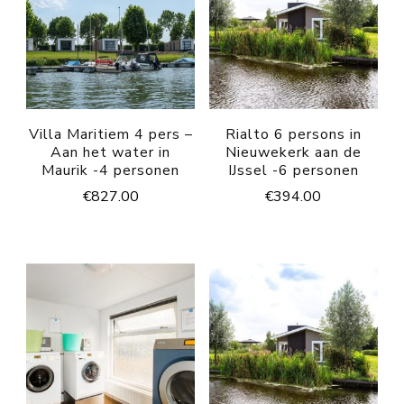
Villa Maritiem 4 pers –
Rialto 6 persons in
Aan het water in
Nieuwekerk aan de
Maurik -4 personen
IJssel -6 personen
€
827.00
€
394.00