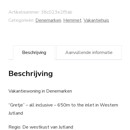
Artikelnummer:
38c023e2f9ab
Categorieën:
Denemarken
,
Hemmet
,
Vakantiehuis
Beschrijving
Aanvullende informatie
Beschrijving
Vakantiewoning in Denemarken
“Gretje” – all inclusive – 650m to the inlet in Western
Jutland
Regio: De westkust van Jutland