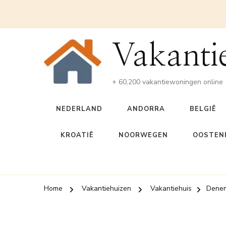
Vakanti
+ 60,200 vakantiewoningen online
NEDERLAND
ANDORRA
BELGIË
KROATIË
NOORWEGEN
OOSTENR
Home
Vakantiehuizen
Vakantiehuis
Dene