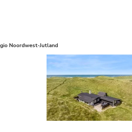
egio Noordwest-Jutland