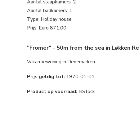
Aantal slaapkamers: 2
Aantal badkamers: 1
Type: Holiday house
Prijs: Euro 871.00
"Fromer" - 50m from the sea in Løkken R
Vakantiewoning in Denemarken
Prijs geldig tot:
1970-01-01
Product op voorraad:
InStock