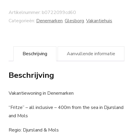
Artikelnummer:
b0722099cd60
Categorieën:
Denemarken
,
Glesborg
,
Vakantiehuis
Beschrijving
Aanvullende informatie
Beschrijving
Vakantiewoning in Denemarken
“Fritze” – all inclusive – 400m from the sea in Djursland
and Mols
Regio: Djursland & Mols