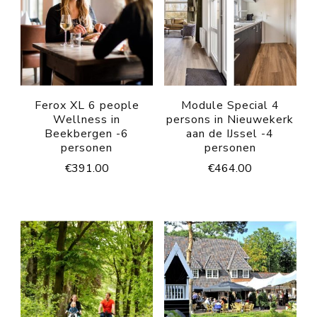
Ferox XL 6 people
Module Special 4
Wellness in
persons in Nieuwekerk
Beekbergen -6
aan de IJssel -4
personen
personen
€
391.00
€
464.00