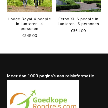
Lodge Royal 4 people
Ferox XL 6 people in
in Lunteren -4
Lunteren -6 personen
personen
€
361.00
€
348.00
Meer dan 1000 pagina’s aan reisinformatie