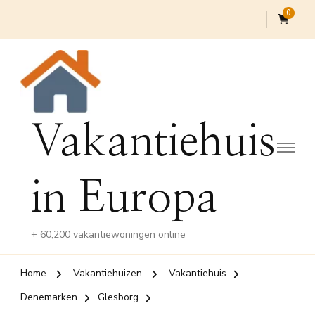
0
Vakantiehuis
in Europa
+ 60,200 vakantiewoningen online
Home
Vakantiehuizen
Vakantiehuis
Denemarken
Glesborg