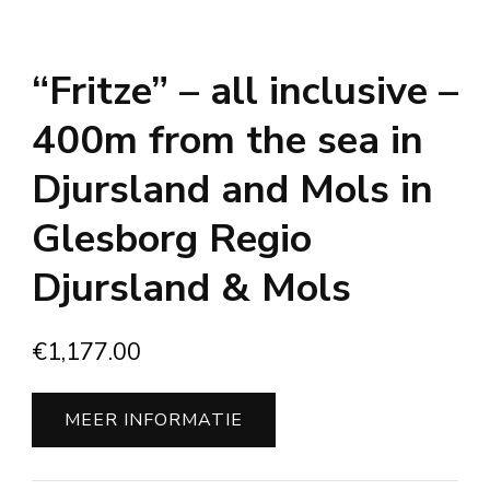
“Fritze” – all inclusive –
400m from the sea in
Djursland and Mols in
Glesborg Regio
Djursland & Mols
€
1,177.00
MEER INFORMATIE