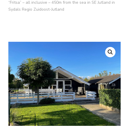
“Fritsa” – all inclusive – 450m from the sea in SE Jutland in
Sydals Regio Zuidoost-Jutland