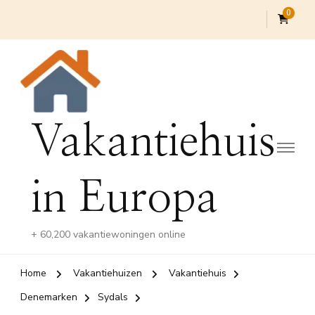
0
Vakantiehuis
in Europa
+ 60,200 vakantiewoningen online
Home
Vakantiehuizen
Vakantiehuis
Denemarken
Sydals