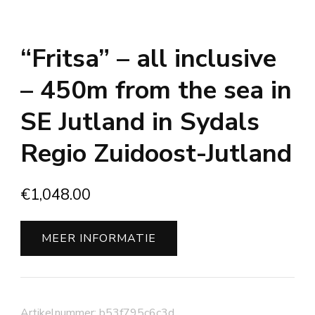
“Fritsa” – all inclusive
– 450m from the sea in
SE Jutland in Sydals
Regio Zuidoost-Jutland
€
1,048.00
MEER INFORMATIE
Artikelnummer:
b53f795c6c3d