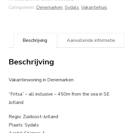
Categorieën:
Denemarken
,
Sydals
,
Vakantiehuis
Beschrijving
Aanvullende informatie
Beschrijving
Vakantiewoning in Denemarken
“Fritsa” – all inclusive – 450m from the sea in SE
Jutland
Regio: Zuidoost-Jutland
Plaats: Sydals