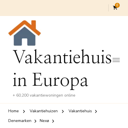
0
Vakantiehuis
in Europa
+ 60,200 vakantiewoningen online
Home
Vakantiehuizen
Vakantiehuis
Denemarken
Nexø