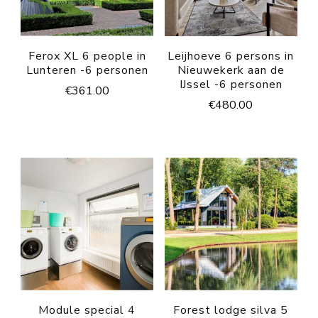
Ferox XL 6 people in
Leijhoeve 6 persons in
Lunteren -6 personen
Nieuwekerk aan de
IJssel -6 personen
€
361.00
€
480.00
Module special 4
Forest lodge silva 5