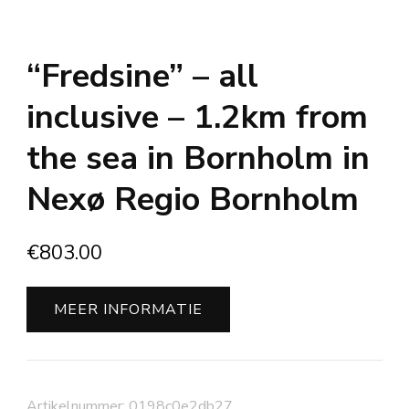
“Fredsine” – all
inclusive – 1.2km from
the sea in Bornholm in
Nexø Regio Bornholm
€
803.00
MEER INFORMATIE
Artikelnummer:
0198c0e2db27