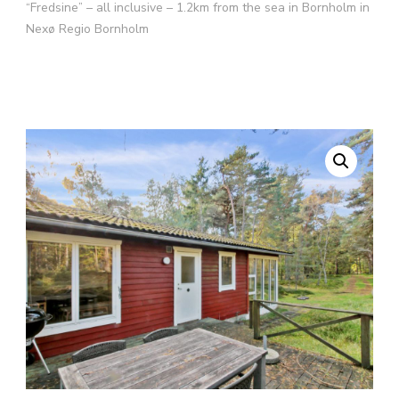
“Fredsine” – all inclusive – 1.2km from the sea in Bornholm in
Nexø Regio Bornholm