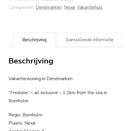
Categorieën:
Denemarken
,
Nexø
,
Vakantiehuis
Beschrijving
Aanvullende informatie
Beschrijving
Vakantiewoning in Denemarken
“Fredsine” – all inclusive – 1.2km from the sea in
Bornholm
Regio: Bornholm
Plaats: Nexø